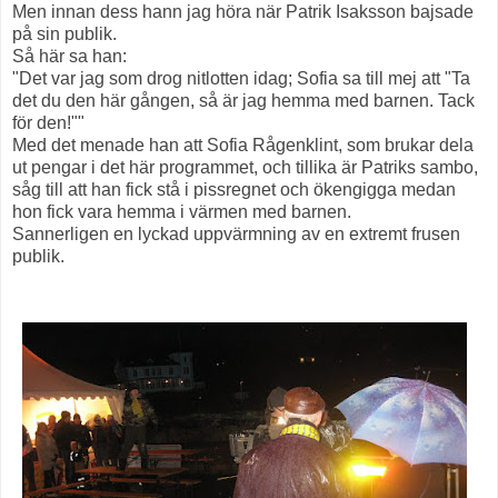
Men innan dess hann jag höra när Patrik Isaksson bajsade
på sin publik.
Så här sa han:
"Det var jag som drog nitlotten idag; Sofia sa till mej att "Ta
det du den här gången, så är jag hemma med barnen. Tack
för den!""
Med det menade han att Sofia Rågenklint, som brukar dela
ut pengar i det här programmet, och tillika är Patriks sambo,
såg till att han fick stå i pissregnet och ökengigga medan
hon fick vara hemma i värmen med barnen.
Sannerligen en lyckad uppvärmning av en extremt frusen
publik.