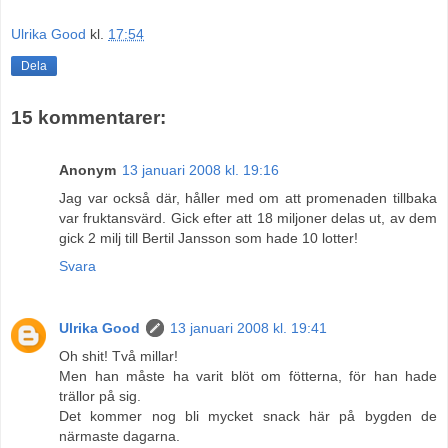
Ulrika Good
kl.
17:54
Dela
15 kommentarer:
Anonym
13 januari 2008 kl. 19:16
Jag var också där, håller med om att promenaden tillbaka
var fruktansvärd. Gick efter att 18 miljoner delas ut, av dem
gick 2 milj till Bertil Jansson som hade 10 lotter!
Svara
Ulrika Good
13 januari 2008 kl. 19:41
Oh shit! Två millar!
Men han måste ha varit blöt om fötterna, för han hade
trällor på sig.
Det kommer nog bli mycket snack här på bygden de
närmaste dagarna.