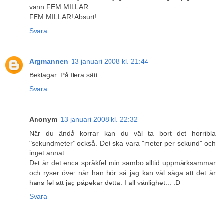
vann FEM MILLAR.
FEM MILLAR! Absurt!
Svara
Argmannen
13 januari 2008 kl. 21:44
Beklagar. På flera sätt.
Svara
Anonym
13 januari 2008 kl. 22:32
När du ändå korrar kan du väl ta bort det horribla
"sekundmeter" också. Det ska vara "meter per sekund" och
inget annat.
Det är det enda språkfel min sambo alltid uppmärksammar
och ryser över när han hör så jag kan väl säga att det är
hans fel att jag påpekar detta. I all vänlighet... :D
Svara