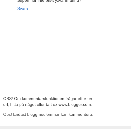
Supen har inte blivit yxvarm ännu?
Svara
OBS! Om kommentarsfunktionen frågar efter en
url; hitta på något eller ta t ex www.blogger.com.
Obs! Endast bloggmedlemmar kan kommentera.