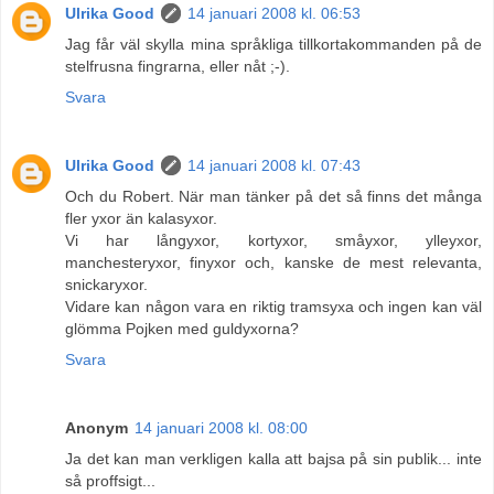
Ulrika Good
14 januari 2008 kl. 06:53
Jag får väl skylla mina språkliga tillkortakommanden på de
stelfrusna fingrarna, eller nåt ;-).
Svara
Ulrika Good
14 januari 2008 kl. 07:43
Och du Robert. När man tänker på det så finns det många
fler yxor än kalasyxor.
Vi har långyxor, kortyxor, småyxor, ylleyxor,
manchesteryxor, finyxor och, kanske de mest relevanta,
snickaryxor.
Vidare kan någon vara en riktig tramsyxa och ingen kan väl
glömma Pojken med guldyxorna?
Svara
Anonym
14 januari 2008 kl. 08:00
Ja det kan man verkligen kalla att bajsa på sin publik... inte
så proffsigt...