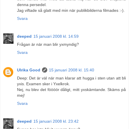
denna persedel.
Jag viftade så glatt med min när publikbilderna filmades :-).
Svara
deeped
15 januari 2008 kl. 14:59
Frågan är när man blir yxmyndig?
Svara
Ulrika Good
15 januari 2008 kl. 15:40
Deep: Det är väl när man klarar att hugga i sten utan att bli
yxis. Examen sker i Yxelkrok.
Nej, nu blev det föööör dåligt, mitt yxskämtande. Skäms på
mej!
Svara
deeped
15 januari 2008 kl. 23:42