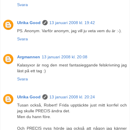
Svara
Ulrika Good
13 januari 2008 kl. 19:42
PS. Anonym. Varför anonym, jag vill ju veta vem du är :-).
Svara
Argmannen
13 januari 2008 kl. 20:08
Kalasyxor är nog den mest fantasieggande felskrivning jag
läst på ett tag :)
Svara
Ulrika Good
13 januari 2008 kl. 20:24
Tusan också, Robert! Frida upptäckte just mitt korrfel och
jag skulle PRECIS ändra det.
Men du hann före.
Och PRECIS nyss hörde jag också att någon jag känner