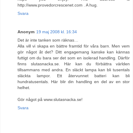
http://www.provedorcrescenet.com . A hug.
Svara
Anonym
19 maj 2008 kl. 16:34
Det är inte tanken som räknas…
Alla vill vi skapa en bättre framtid för våra barn. Men vem
gör något åt det? Ditt engagemang kanske kan kännas
futtigt om du bara ser det som en isolerad handling. Därför
finns slutasnacka.se. Här kan du förbättra världen
tillsammans med andra. En släckt lampa kan bli tusentals
släckta lampor. Ett återvunnet batteri kan bli
hundratusentals. Här blir din handling en del av en stor
helhet.
Gör något på www.slutasnacka.se!
Svara