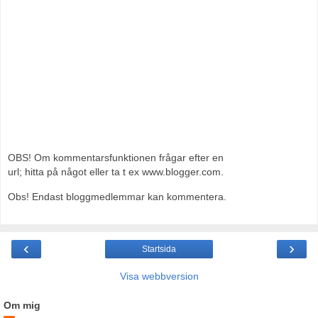
OBS! Om kommentarsfunktionen frågar efter en
url; hitta på något eller ta t ex www.blogger.com.
Obs! Endast bloggmedlemmar kan kommentera.
‹
›
Startsida
Visa webbversion
Om mig