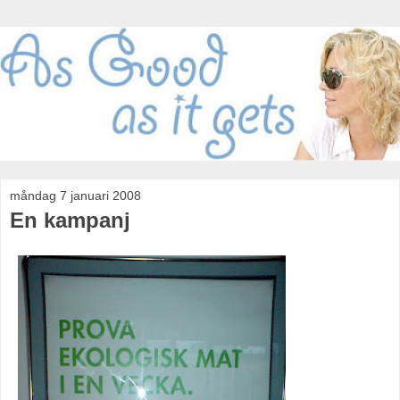
måndag 7 januari 2008
En kampanj