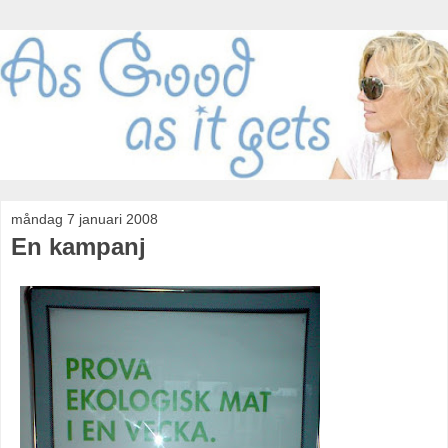
måndag 7 januari 2008
En kampanj