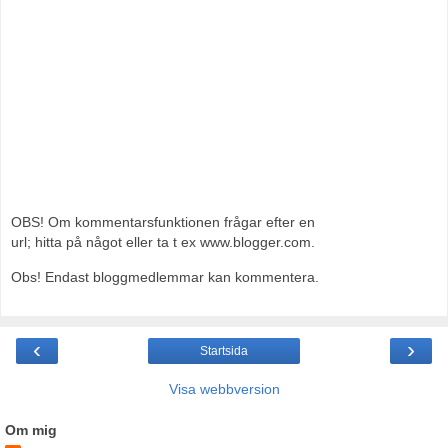
OBS! Om kommentarsfunktionen frågar efter en
url; hitta på något eller ta t ex www.blogger.com.
Obs! Endast bloggmedlemmar kan kommentera.
‹
›
Startsida
Visa webbversion
Om mig