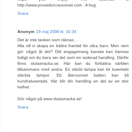
http://www.provedorcrescenet.com . A hug.
Svara
Anonym
19 maj 2008 kl. 16:34
Det är inte tanken som räknas…
Alla vill vi skapa en bättre framtid för våra barn. Men vem
gör något åt det? Ditt engagemang kanske kan kännas
futtigt om du bara ser det som en isolerad handling. Därför
finns slutasnacka.se. Här kan du förbättra världen
tillsammans med andra. En släckt lampa kan bli tusentals
släckta lampor. Ett återvunnet batteri kan bli
hundratusentals. Här blir din handling en del av en stor
helhet.
Gör något på www.slutasnacka.se!
Svara