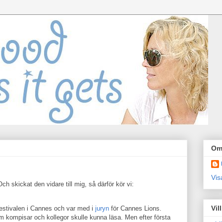
Om
Vis
Och skickat den vidare till mig, så därför kör vi:
Vil
mfestivalen i Cannes och var med i
juryn
för Cannes Lions.
 kompisar och kollegor skulle kunna läsa. Men efter första