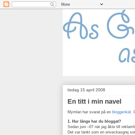
tisdag 15 april 2008
En titt i min navel
Mymlan har svarat på en
bloggenkät
. 
1. Hur länge har du bloggat?
Sedan juni –07 när jag åkte till rekla
Det var tänkt som en enveckasgrej som