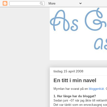
tisdag 15 april 2008
En titt i min navel
Mymlan har svarat på en
bloggenkät
. 
1. Hur länge har du bloggat?
Sedan juni –07 när jag åkte till rekla
Det var tänkt som en enveckasgrej som