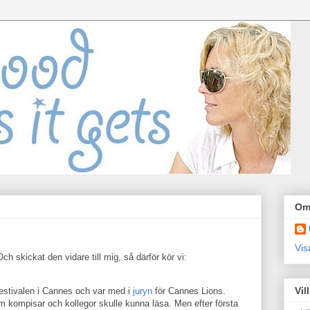
Om
Vis
Och skickat den vidare till mig, så därför kör vi:
Vil
mfestivalen i Cannes och var med i
juryn
för Cannes Lions.
 kompisar och kollegor skulle kunna läsa. Men efter första