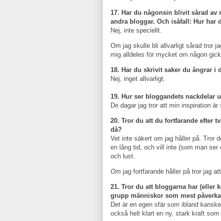
17. Har du någonsin blivit sårad av 
andra bloggar. Och isåfall: Hur har 
Nej, inte speciellt.
Om jag skulle bli allvarligt sårad tror j
mig alldeles för mycket om någon gick 
18. Har du skrivit saker du ångrar i
Nej, inget allvarligt.
19. Hur ser bloggandets nackdelar ut
De dagar jag tror att min inspiration är s
20. Tror du att du fortfarande efter t
då?
Vet inte säkert om jag håller på. Tror 
en lång tid, och vill inte (som man ser
och lust.
Om
jag fortfarande håller på tror jag 
21. Tror du att bloggarna har (eller 
grupp människor som mest påverka
Det är en egen sfär som ibland kanske 
också helt klart en ny, stark kraft so