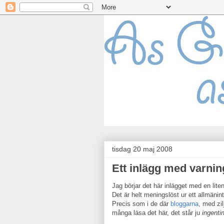
tisdag 20 maj 2008
Ett inlägg med varnin
Jag börjar det här inlägget med en lite
Det är helt meningslöst ur ett allmänin
Precis som i de där
bloggarna
, med zi
många läsa det här, det står ju
ingenti