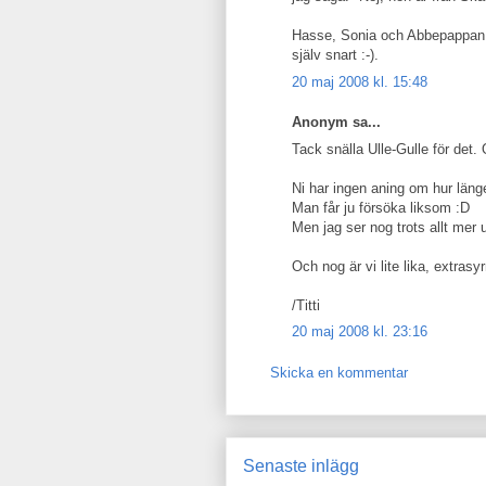
Hasse, Sonia och Abbepappan: 
själv snart :-).
20 maj 2008 kl. 15:48
Anonym sa...
Tack snälla Ulle-Gulle för det.
Ni har ingen aning om hur läng
Man får ju försöka liksom :D
Men jag ser nog trots allt mer 
Och nog är vi lite lika, extrasyr
/Titti
20 maj 2008 kl. 23:16
Skicka en kommentar
Senaste inlägg