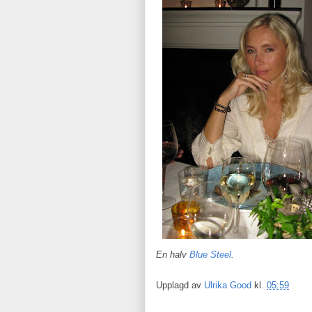
En halv
Blue Steel
.
Upplagd av
Ulrika Good
kl.
05:59