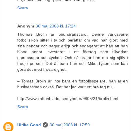
Svara
Anonym
30 maj 2008 kl. 17:24
Thomas Brolin är beundransvärd. Denne världsvane
fotbollsikon sitter i tv och berättar om vad han gjort med
sina pengar och säger ärligt och engagerat att han att han
bland annat investerat i ett företag som tillverkar
dammsugarmunstycken. Och så pratar han om sig själv i
tredje person. Det är bara han och Mike Tyson som kan
göra det med trovärdighet.
– Tomas Brolin är inte bara en fotbollsspelare, han är en
businessman också. Det har jag varit ett bra tag nu.
http://wwwc.aftonbladet.se/nyheter/9805/21/brolin.html
Svara
Ulrika Good
30 maj 2008 kl. 17:59