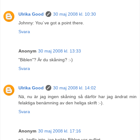
Ulrika Good
30 maj 2008 kl. 10:30
Johnny: You´ve got a point there.
Svara
Anonym
30 maj 2008 kl. 13:33
"Biblen"? Är du skåning? :-)
Svara
Ulrika Good
30 maj 2008 kl. 14:02
Nä, nu är jag ingen skåning så därför har jag ändrat min
felaktiga benämning av den heliga skrift :-).
Svara
Anonym
30 maj 2008 kl. 17:16
nä, ändla inte, jag tyckte Biblen var gulligt.