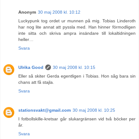
Anonym
30 maj 2008 kl. 10:12
Luckypunk tog ordet ur munnen på mig. Tobias Linderoth
har nog lite annat att pyssla med. Han hinner förmodligen
inte sitta och skriva ampra insändare till lokaltidningen
heller…
Svara
Ulrika Good
30 maj 2008 kl. 10:15
Eller så skiter Gerda egentligen i Tobias. Hon såg bara sin
chans att få stajla.
Svara
stationsvakt@gmail.com
30 maj 2008 kl. 10:25
I fotbollskille-kretsar går slukargränsen vid två böcker per
år.
Svara