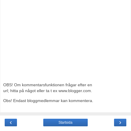
OBS! Om kommentarsfunktionen frågar efter en
url; hitta på något eller ta t ex www.blogger.com.
Obs! Endast bloggmedlemmar kan kommentera.
‹
›
Startsida