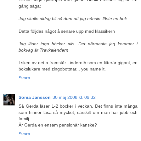
gång säga;
Jag skulle aldrig bli så dum att jag nånsin' läste en bok
Detta följdes något å senare upp med klassikern
Jag läser inga böcker alls. Det närmaste jag kommer i
bokväg är Travkalendern
I sken av detta framstår Linderoth som en litterär gigant, en
bokslukare med zingobottnar... you name it.
Svara
Sonia Jansson
30 maj 2008 kl. 09:32
Så Gerda läser 1-2 böcker i veckan. Det finns inte många
som hinner läsa så mycket, särskilt om man har jobb och
familj.
Är Gerda en ensam pensionär kanske?
Svara