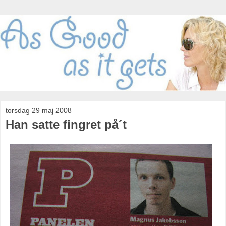
torsdag 29 maj 2008
Han satte fingret på´t