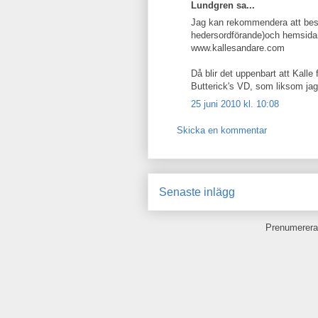
Lundgren sa...
Jag kan rekommendera att besö
hedersordförande)och hemsida
www.kallesandare.com
Då blir det uppenbart att Kalle
Butterick's VD, som liksom jag
25 juni 2010 kl. 10:08
Skicka en kommentar
Senaste inlägg
Prenumerera