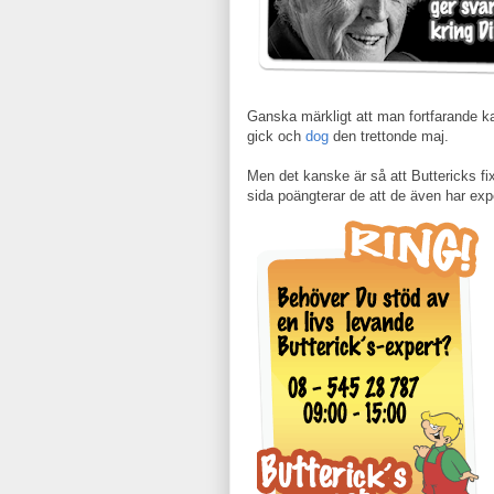
Ganska märkligt att man fortfarande k
gick och
dog
den trettonde maj.
Men det kanske är så att Buttericks fix
sida poängterar de att de även har exp