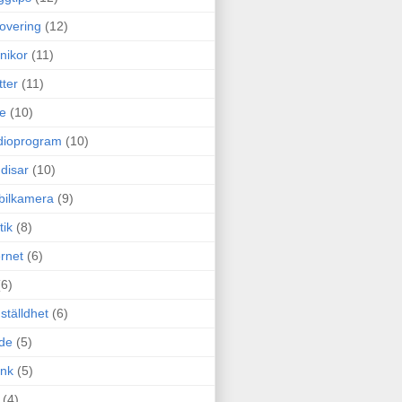
overing
(12)
nikor
(11)
tter
(11)
e
(10)
dioprogram
(10)
disar
(10)
bilkamera
(9)
tik
(8)
ernet
(6)
(6)
ställdhet
(6)
de
(5)
ink
(5)
(4)