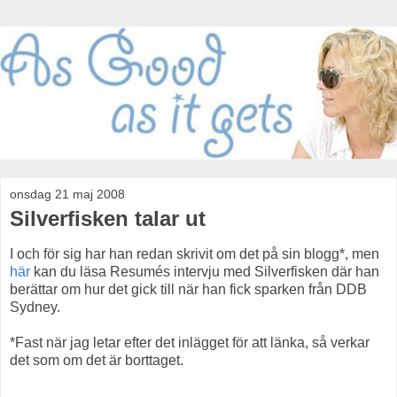
onsdag 21 maj 2008
Silverfisken talar ut
I och för sig har han redan skrivit om det på sin blogg*, men
här
kan du läsa Resumés intervju med Silverfisken där han
berättar om hur det gick till när han fick sparken från DDB
Sydney.
*Fast när jag letar efter det inlägget för att länka, så verkar
det som om det är borttaget.