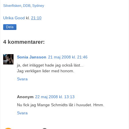
Silverfisken
,
DDB
,
Sydney
Ulrika Good
kl.
21:10
Dela
4 kommentarer:
Sonia Jansson
21 maj 2008 kl. 21:46
ja, det inlägget hade jag också läst...
Jag verkligen lider med honom.
Svara
Anonym
22 maj 2008 kl. 13:13
Nu fick jag Mange Schmidts låt i huvudet. Hmm.
Svara