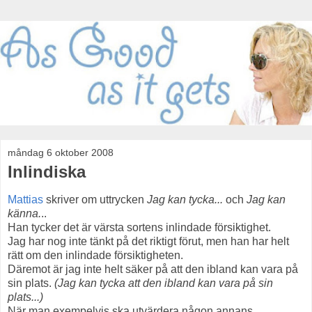
måndag 6 oktober 2008
Inlindiska
Mattias
skriver om uttrycken
Jag kan tycka...
och
Jag kan
känna.
..
Han tycker det är värsta sortens inlindade försiktighet.
Jag har nog inte tänkt på det riktigt förut, men han har helt
rätt om den inlindade försiktigheten.
Däremot är jag inte helt säker på att den ibland kan vara på
sin plats.
(Jag kan tycka att den ibland kan vara på sin
plats...)
När man exempelvis ska utvärdera någon annans