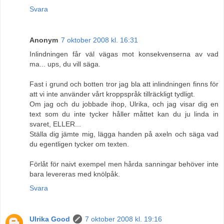
Svara
Anonym
7 oktober 2008 kl. 16:31
Inlindningen får väl vägas mot konsekvenserna av vad
ma... ups, du vill säga.
Fast i grund och botten tror jag bla att inlindningen finns för
att vi inte använder vårt kroppspråk tillräckligt tydligt.
Om jag och du jobbade ihop, Ulrika, och jag visar dig en
text som du inte tycker håller måttet kan du ju linda in
svaret, ELLER...
Ställa dig jämte mig, lägga handen på axeln och säga vad
du egentligen tycker om texten.
Förlåt för naivt exempel men hårda sanningar behöver inte
bara levereras med knölpåk.
Svara
Ulrika Good
7 oktober 2008 kl. 19:16