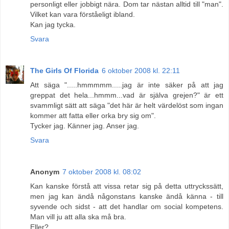
personligt eller jobbigt nära. Dom tar nästan alltid till "man".
Vilket kan vara förståeligt ibland.
Kan jag tycka.
Svara
The Girls Of Florida
6 oktober 2008 kl. 22:11
Att säga ".....hmmmmm.....jag är inte säker på att jag
greppat det hela...hmmm...vad är själva grejen?" är ett
svammligt sätt att säga "det här är helt värdelöst som ingan
kommer att fatta eller orka bry sig om".
Tycker jag. Känner jag. Anser jag.
Svara
Anonym
7 oktober 2008 kl. 08:02
Kan kanske förstå att vissa retar sig på detta uttryckssätt,
men jag kan ändå någonstans kanske ändå känna - till
syvende och sidst - att det handlar om social kompetens.
Man vill ju att alla ska må bra.
Eller?