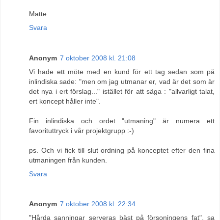
Matte
Svara
Anonym
7 oktober 2008 kl. 21:08
Vi hade ett möte med en kund för ett tag sedan som på
inlindiska sade: "men om jag utmanar er, vad är det som är
det nya i ert förslag..." istället för att säga : "allvarligt talat,
ert koncept håller inte".
Fin inlindiska och ordet "utmaning" är numera ett
favorituttryck i vår projektgrupp :-)
ps. Och vi fick till slut ordning på konceptet efter den fina
utmaningen från kunden.
Svara
Anonym
7 oktober 2008 kl. 22:34
"Hårda sanningar serveras bäst på försoningens fat", sa