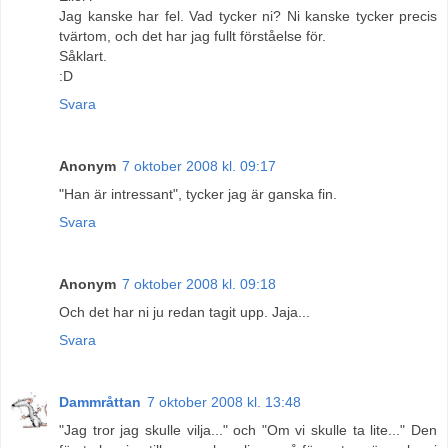
Jag kanske har fel. Vad tycker ni? Ni kanske tycker precis
tvärtom, och det har jag fullt förståelse för.
Såklart.
:D
Svara
Anonym
7 oktober 2008 kl. 09:17
"Han är intressant", tycker jag är ganska fin.
Svara
Anonym
7 oktober 2008 kl. 09:18
Och det har ni ju redan tagit upp. Jaja...
Svara
Dammråttan
7 oktober 2008 kl. 13:48
"Jag tror jag skulle vilja..." och "Om vi skulle ta lite..." Den