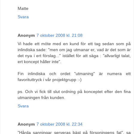
Matte
Svara
Anonym
7 oktober 2008 kl. 21:08
Vi hade ett möte med en kund för ett tag sedan som på
inlindiska sade: "men om jag utmanar er, vad är det som är
det nya i ert förslag..." istället för att säga : "allvarligt talat,
ert koncept håller inte".
Fin inlindiska och ordet "utmaning" är numera ett
favorituttryck i vår projektgrupp :-)
ps. Och vi fick till slut ordning på konceptet efter den fina
utmaningen från kunden.
Svara
Anonym
7 oktober 2008 kl. 22:34
"Hårda sanningar serveras bäst på försoningens fat", sa