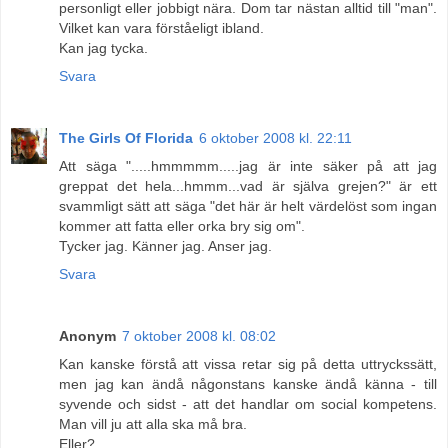
personligt eller jobbigt nära. Dom tar nästan alltid till "man".
Vilket kan vara förståeligt ibland.
Kan jag tycka.
Svara
The Girls Of Florida
6 oktober 2008 kl. 22:11
Att säga ".....hmmmmm.....jag är inte säker på att jag
greppat det hela...hmmm...vad är själva grejen?" är ett
svammligt sätt att säga "det här är helt värdelöst som ingan
kommer att fatta eller orka bry sig om".
Tycker jag. Känner jag. Anser jag.
Svara
Anonym
7 oktober 2008 kl. 08:02
Kan kanske förstå att vissa retar sig på detta uttryckssätt,
men jag kan ändå någonstans kanske ändå känna - till
syvende och sidst - att det handlar om social kompetens.
Man vill ju att alla ska må bra.
Eller?