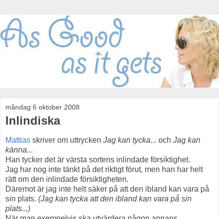
måndag 6 oktober 2008
Inlindiska
Mattias
skriver om uttrycken
Jag kan tycka...
och
Jag kan
känna.
..
Han tycker det är värsta sortens inlindade försiktighet.
Jag har nog inte tänkt på det riktigt förut, men han har helt
rätt om den inlindade försiktigheten.
Däremot är jag inte helt säker på att den ibland kan vara på
sin plats.
(Jag kan tycka att den ibland kan vara på sin
plats...)
När man exempelvis ska utvärdera någon annans