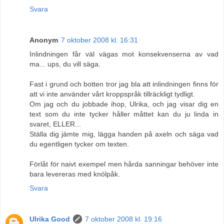
Svara
Anonym
7 oktober 2008 kl. 16:31
Inlindningen får väl vägas mot konsekvenserna av vad
ma... ups, du vill säga.
Fast i grund och botten tror jag bla att inlindningen finns för
att vi inte använder vårt kroppspråk tillräckligt tydligt.
Om jag och du jobbade ihop, Ulrika, och jag visar dig en
text som du inte tycker håller måttet kan du ju linda in
svaret, ELLER...
Ställa dig jämte mig, lägga handen på axeln och säga vad
du egentligen tycker om texten.
Förlåt för naivt exempel men hårda sanningar behöver inte
bara levereras med knölpåk.
Svara
Ulrika Good
7 oktober 2008 kl. 19:16