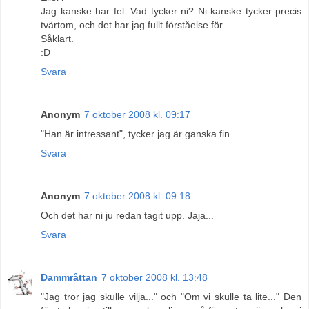
Jag kanske har fel. Vad tycker ni? Ni kanske tycker precis
tvärtom, och det har jag fullt förståelse för.
Såklart.
:D
Svara
Anonym
7 oktober 2008 kl. 09:17
"Han är intressant", tycker jag är ganska fin.
Svara
Anonym
7 oktober 2008 kl. 09:18
Och det har ni ju redan tagit upp. Jaja...
Svara
Dammråttan
7 oktober 2008 kl. 13:48
"Jag tror jag skulle vilja..." och "Om vi skulle ta lite..." Den