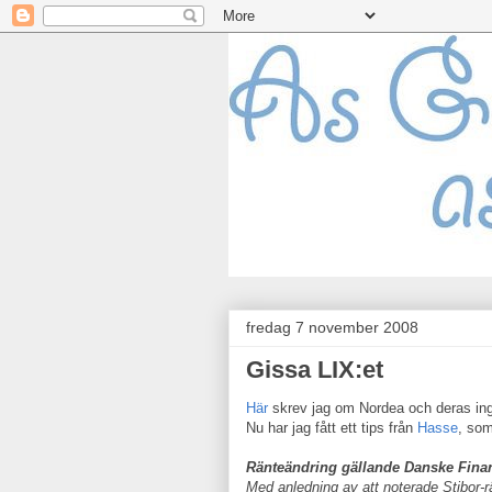
fredag 7 november 2008
Gissa LIX:et
Här
skrev jag om Nordea och deras inga
Nu har jag fått ett tips från
Hasse
, som
Ränteändring gällande Danske Fina
Med anledning av att noterade Stibor-r