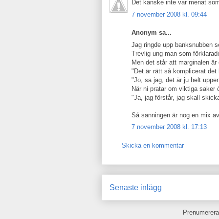
Det kanske inte var menat som 
7 november 2008 kl. 09:44
Anonym sa...
Jag ringde upp banksnubben s
Trevlig ung man som förklarade
Men det står att marginalen är 
"Det är rätt så komplicerat det 
"Jo, sa jag, det är ju helt uppe
När ni pratar om viktiga saker ö
"Ja, jag förstår, jag skall skic
Så sanningen är nog en mix av 
7 november 2008 kl. 17:13
Skicka en kommentar
Senaste inlägg
Prenumerera