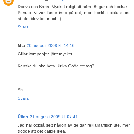
Deeva och Karin: Mycket roligt att höra. Bugar och bockar.
Ponuts: Vi var länge inne på det, men beslöt i sista stund
att det blev too much :).
Svara
Mia
20 augusti 2009 kl. 14:16
Gillar kampanjen jättemycket.
Kanske du ska heta Ulrika Gööd ett tag?
Sis
Svara
Üllah
21 augusti 2009 kl. 07:41
Jag har också sett någon av de där reklamaffisch ute, men
trodde att det gällde Ikea.