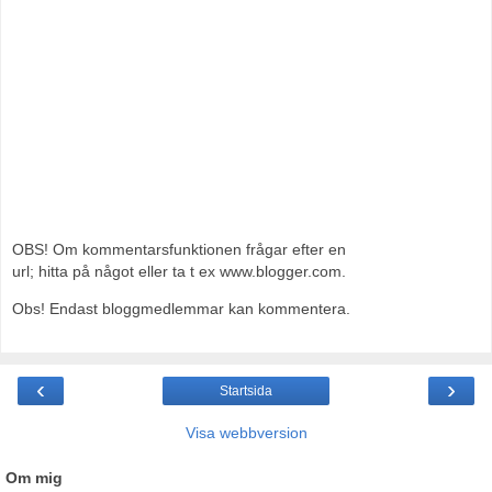
OBS! Om kommentarsfunktionen frågar efter en
url; hitta på något eller ta t ex www.blogger.com.
Obs! Endast bloggmedlemmar kan kommentera.
‹
›
Startsida
Visa webbversion
Om mig