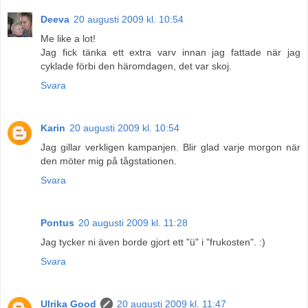
Deeva
20 augusti 2009 kl. 10:54
Me like a lot!
Jag fick tänka ett extra varv innan jag fattade när jag
cyklade förbi den häromdagen, det var skoj.
Svara
Karin
20 augusti 2009 kl. 10:54
Jag gillar verkligen kampanjen. Blir glad varje morgon när
den möter mig på tågstationen.
Svara
Pontus
20 augusti 2009 kl. 11:28
Jag tycker ni även borde gjort ett "ü" i "frukosten". :)
Svara
Ulrika Good
20 augusti 2009 kl. 11:47