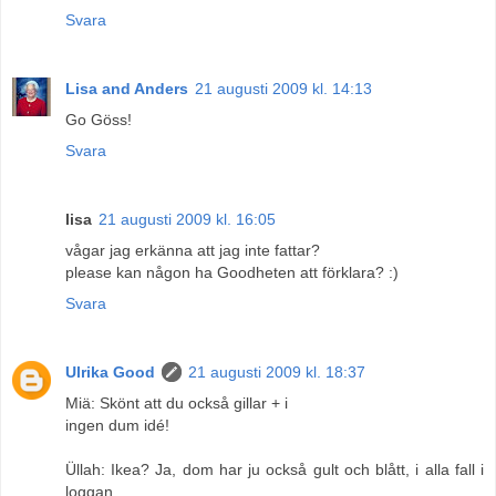
Svara
Lisa and Anders
21 augusti 2009 kl. 14:13
Go Göss!
Svara
lisa
21 augusti 2009 kl. 16:05
vågar jag erkänna att jag inte fattar?
please kan någon ha Goodheten att förklara? :)
Svara
Ulrika Good
21 augusti 2009 kl. 18:37
Miä: Skönt att du också gillar + i
ingen dum idé!
Üllah: Ikea? Ja, dom har ju också gult och blått, i alla fall i
loggan.