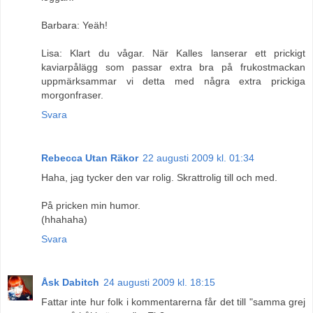
Barbara: Yeäh!
Lisa: Klart du vågar. När Kalles lanserar ett prickigt
kaviarpålägg som passar extra bra på frukostmackan
uppmärksammar vi detta med några extra prickiga
morgonfraser.
Svara
Rebecca Utan Räkor
22 augusti 2009 kl. 01:34
Haha, jag tycker den var rolig. Skrattrolig till och med.
På pricken min humor.
(hhahaha)
Svara
Åsk Dabitch
24 augusti 2009 kl. 18:15
Fattar inte hur folk i kommentarerna får det till "samma grej