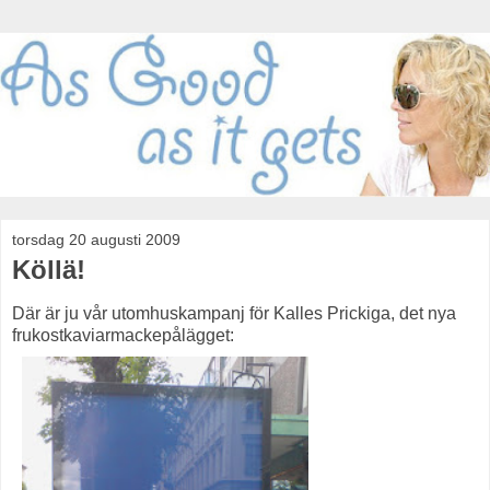
torsdag 20 augusti 2009
Köllä!
Där är ju vår utomhuskampanj för Kalles Prickiga, det nya
frukostkaviarmackepålägget: