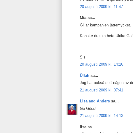
20 augusti 2009 kl. 11:47
Mia sa...
Gillar kampanjen jättemycket.
Kanske du ska heta Ulrika Göö
Sis
20 augusti 2009 kl. 14:16
Üllah
sa...
Jag har också sett någon av de
21 augusti 2009 kl. 07:41
Lisa and Anders
sa...
Go Göss!
21 augusti 2009 kl. 14:13
lisa sa...