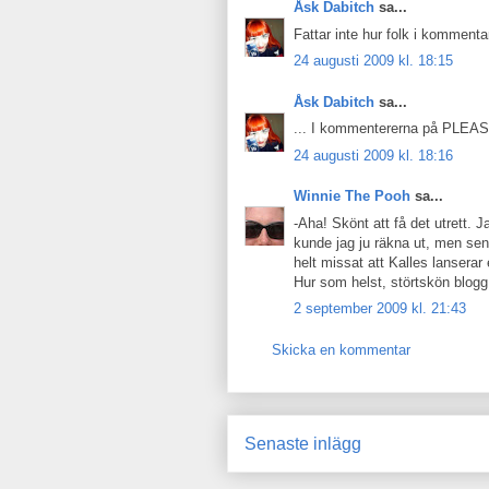
Åsk Dabitch
sa...
Fattar inte hur folk i kommenta
24 augusti 2009 kl. 18:15
Åsk Dabitch
sa...
... I kommentererna på PLEA
24 augusti 2009 kl. 18:16
Winnie The Pooh
sa...
-Aha! Skönt att få det utrett. J
kunde jag ju räkna ut, men sen st
helt missat att Kalles lanserar 
Hur som helst, störtskön blog
2 september 2009 kl. 21:43
Skicka en kommentar
Senaste inlägg