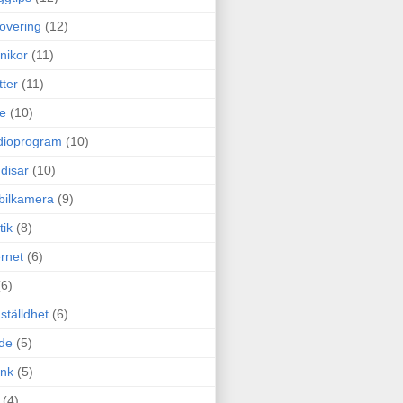
overing
(12)
nikor
(11)
tter
(11)
e
(10)
dioprogram
(10)
disar
(10)
bilkamera
(9)
tik
(8)
ernet
(6)
(6)
ställdhet
(6)
de
(5)
ink
(5)
(4)