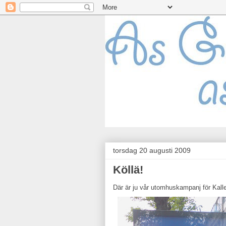
torsdag 20 augusti 2009
Köllä!
Där är ju vår utomhuskampanj för Kall