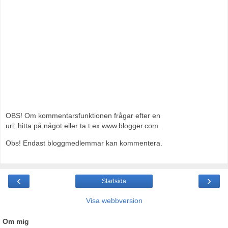
OBS! Om kommentarsfunktionen frågar efter en
url; hitta på något eller ta t ex www.blogger.com.
Obs! Endast bloggmedlemmar kan kommentera.
‹
›
Startsida
Visa webbversion
Om mig