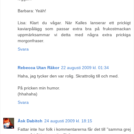
Barbara: Yeäh!
Lisa: Klart du vågar. När Kalles lanserar ett prickigt
kaviarpålägg som passar extra bra på frukostmackan
uppmärksammar vi detta med några extra prickiga
morgonfraser.
Svara
Rebecca Utan Räkor
22 augusti 2009 kl. 01:34
Haha, jag tycker den var rolig. Skrattrolig till och med.
På pricken min humor.
(hhahaha)
Svara
Åsk Dabitch
24 augusti 2009 kl. 18:15
Fattar inte hur folk i kommentarerna får det till "samma grej