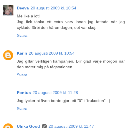
Deeva
20 augusti 2009 kl. 10:54
Me like a lot!
Jag fick tänka ett extra varv innan jag fattade när jag
cyklade förbi den häromdagen, det var skoj.
Svara
Karin
20 augusti 2009 kl. 10:54
Jag gillar verkligen kampanjen. Blir glad varje morgon när
den möter mig på tågstationen.
Svara
Pontus
20 augusti 2009 kl. 11:28
Jag tycker ni även borde gjort ett "ü" i "frukosten". :)
Svara
Ulrika Good
20 augusti 2009 kl. 11:47