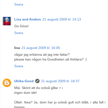
Svara
Lisa and Anders
21 augusti 2009 kl. 14:13
Go Göss!
Svara
lisa
21 augusti 2009 kl. 16:05
vågar jag erkänna att jag inte fattar?
please kan någon ha Goodheten att förklara? :)
Svara
Ulrika Good
21 augusti 2009 kl. 18:37
Miä: Skönt att du också gillar + i
ingen dum idé!
Üllah: Ikea? Ja, dom har ju också gult och blått, i alla fall i
loggan.