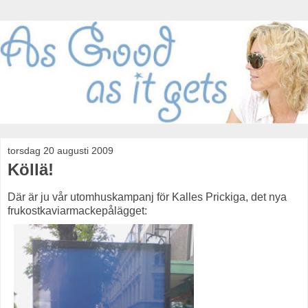
torsdag 20 augusti 2009
Köllä!
Där är ju vår utomhuskampanj för Kalles Prickiga, det nya
frukostkaviarmackepålägget: