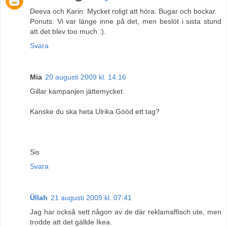
Deeva och Karin: Mycket roligt att höra. Bugar och bockar.
Ponuts: Vi var länge inne på det, men beslöt i sista stund
att det blev too much :).
Svara
Mia
20 augusti 2009 kl. 14:16
Gillar kampanjen jättemycket.
Kanske du ska heta Ulrika Gööd ett tag?
Sis
Svara
Üllah
21 augusti 2009 kl. 07:41
Jag har också sett någon av de där reklamaffisch ute, men
trodde att det gällde Ikea.