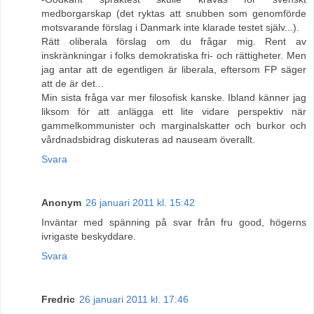
medborgarskap (det ryktas att snubben som genomförde
motsvarande förslag i Danmark inte klarade testet själv...).
Rätt oliberala förslag om du frågar mig. Rent av
inskränkningar i folks demokratiska fri- och rättigheter. Men
jag antar att de egentligen är liberala, eftersom FP säger
att de är det...
Min sista fråga var mer filosofisk kanske. Ibland känner jag
liksom för att anlägga ett lite vidare perspektiv när
gammelkommunister och marginalskatter och burkor och
vårdnadsbidrag diskuteras ad nauseam överallt.
Svara
Anonym
26 januari 2011 kl. 15:42
Inväntar med spänning på svar från fru good, högerns
ivrigaste beskyddare.
Svara
Fredric
26 januari 2011 kl. 17:46