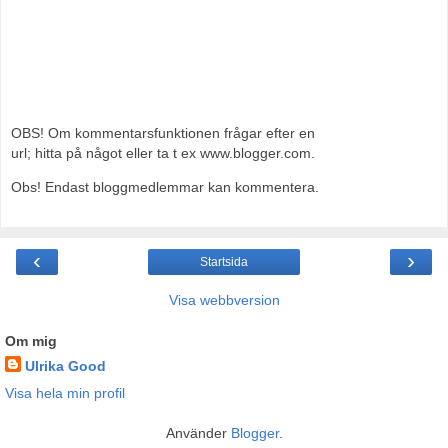
OBS! Om kommentarsfunktionen frågar efter en
url; hitta på något eller ta t ex www.blogger.com.
Obs! Endast bloggmedlemmar kan kommentera.
‹
›
Startsida
Visa webbversion
Om mig
Ulrika Good
Visa hela min profil
Använder
Blogger
.