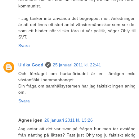
kommunist.
- Jag tänker inte använda det begreppet mer. Anledningen
är att det finns ett stort antal vänstermänniskor som ser det
som ett hinder när vi ska föra ut vår politik, säger Ohly till
SVT.
Svara
Ulrika Good
25 januari 2011 kl. 22:41
Och förslaget om burkaförbudet är en tämligen mild
västanfläkt i sammanhanget.
Din fråga om samhällsystemen har jag faktiskt ingen aning
om.
Svara
Agnes igen
26 januari 2011 kl. 13:26
Jag antar att det var svar på frågan hur man tar avstånd
från nånting på låtsas? Fast just Ohly tog ju faktiskt aldrig