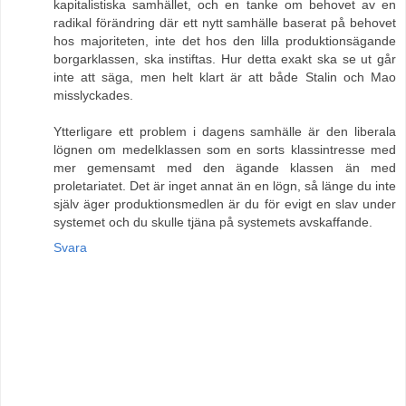
kapitalistiska samhället, och en tanke om behovet av en
radikal förändring där ett nytt samhälle baserat på behovet
hos majoriteten, inte det hos den lilla produktionsägande
borgarklassen, ska instiftas. Hur detta exakt ska se ut går
inte att säga, men helt klart är att både Stalin och Mao
misslyckades.
Ytterligare ett problem i dagens samhälle är den liberala
lögnen om medelklassen som en sorts klassintresse med
mer gemensamt med den ägande klassen än med
proletariatet. Det är inget annat än en lögn, så länge du inte
själv äger produktionsmedlen är du för evigt en slav under
systemet och du skulle tjäna på systemets avskaffande.
Svara