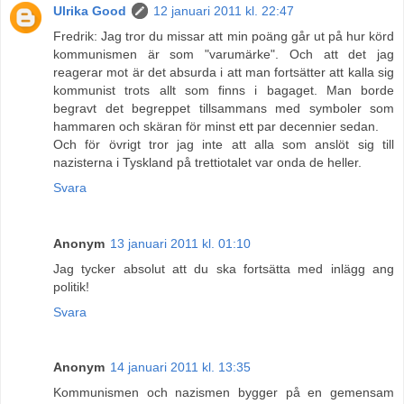
Ulrika Good
12 januari 2011 kl. 22:47
Fredrik: Jag tror du missar att min poäng går ut på hur körd
kommunismen är som "varumärke". Och att det jag
reagerar mot är det absurda i att man fortsätter att kalla sig
kommunist trots allt som finns i bagaget. Man borde
begravt det begreppet tillsammans med symboler som
hammaren och skäran för minst ett par decennier sedan.
Och för övrigt tror jag inte att alla som anslöt sig till
nazisterna i Tyskland på trettiotalet var onda de heller.
Svara
Anonym
13 januari 2011 kl. 01:10
Jag tycker absolut att du ska fortsätta med inlägg ang
politik!
Svara
Anonym
14 januari 2011 kl. 13:35
Kommunismen och nazismen bygger på en gemensam