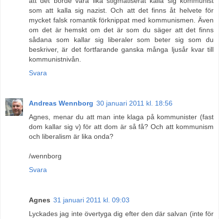
att det borde vara lika stigmatiserat kalla sig kommunist
som att kalla sig nazist. Och att det finns åt helvete för
mycket falsk romantik förknippat med kommunismen. Även
om det är hemskt om det är som du säger att det finns
sådana som kallar sig liberaler som beter sig som du
beskriver, är det fortfarande ganska många ljusår kvar till
kommunistnivån.
Svara
Andreas Wennborg
30 januari 2011 kl. 18:56
Agnes, menar du att man inte klaga på kommunister (fast
dom kallar sig v) för att dom är så få? Och att kommunism
och liberalism är lika onda?
/wennborg
Svara
Agnes
31 januari 2011 kl. 09:03
Lyckades jag inte övertyga dig efter den där salvan (inte för