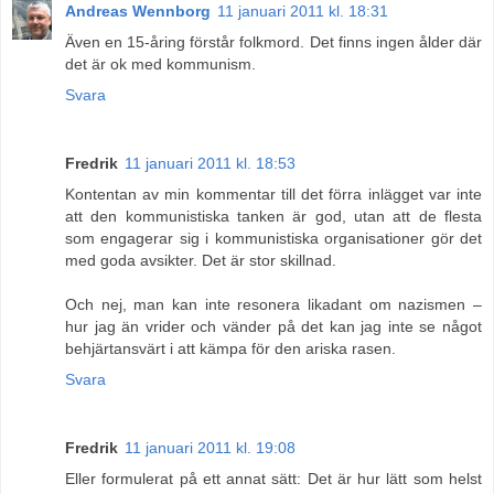
Andreas Wennborg
11 januari 2011 kl. 18:31
Även en 15-åring förstår folkmord. Det finns ingen ålder där
det är ok med kommunism.
Svara
Fredrik
11 januari 2011 kl. 18:53
Kontentan av min kommentar till det förra inlägget var inte
att den kommunistiska tanken är god, utan att de flesta
som engagerar sig i kommunistiska organisationer gör det
med goda avsikter. Det är stor skillnad.
Och nej, man kan inte resonera likadant om nazismen –
hur jag än vrider och vänder på det kan jag inte se något
behjärtansvärt i att kämpa för den ariska rasen.
Svara
Fredrik
11 januari 2011 kl. 19:08
Eller formulerat på ett annat sätt: Det är hur lätt som helst