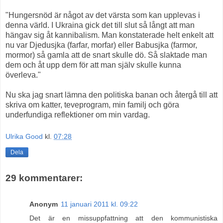
"Hungersnöd är något av det värsta som kan upplevas i
denna värld. I Ukraina gick det till slut så långt att man
hängav sig åt kannibalism. Man konstaterade helt enkelt att
nu var Djedusjka (farfar, morfar) eller Babusjka (farmor,
mormor) så gamla att de snart skulle dö. Så slaktade man
dem och åt upp dem för att man själv skulle kunna
överleva."
Nu ska jag snart lämna den politiska banan och återgå till att
skriva om katter, teveprogram, min familj och göra
underfundiga reflektioner om min vardag.
Ulrika Good
kl.
07:28
Dela
29 kommentarer:
Anonym
11 januari 2011 kl. 09:22
Det är en missuppfattning att den kommunistiska