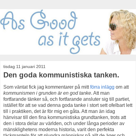
tisdag 11 januari 2011
Den goda kommunistiska tanken.
Som väntat fick jag kommentarer på mitt
förra inlägg
om att
kommunismen i grunden är en god tanke
. Att man
fortfarande tänker så, och fortfarande ansluter sig till partiet,
istället för att se vad denna goda tanke i stort sett ofelbart lett
till i praktiken, det är för mig en gåta. Att man än idag
hänvisar till den fina kommunistiska grundtanken, trots att
den i stora delar av världen, och under långa perioder av
mänsklighetens moderna historia, varit den perfekta
täckmanteln för att plundra människor på allt de äger och