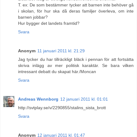
T. ex: De som bestämmer tycker att barnen inte behöver gå
i skolan, för hur ska då deras familjer överleva, om inte
barnen jobbar?
Hur bygger det landets framtid?
Svara
Anonym
11 januari 2011 kl. 21:29
Jag tycker du har tillräckligt bläck i pennan för att fortsätta
skriva inlägg av mer politisk karaktär. Se bara vilken
intressant debatt du skapat här./Moncan
Svara
Andreas Wennborg
12 januari 2011 kl. 01:01
http://svtplay.se/v/2290855/stalins_sista_brott
Svara
Anonym
12 januari 2011 kl. 01:47