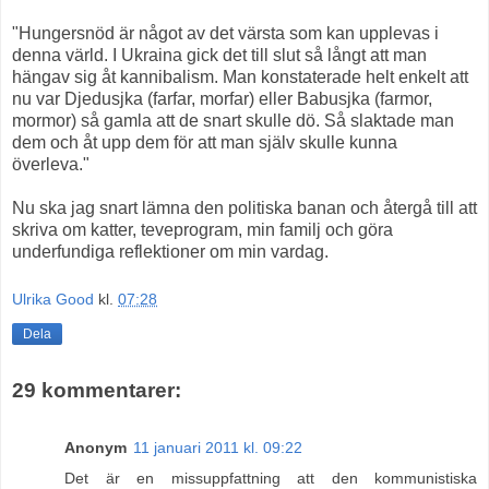
"Hungersnöd är något av det värsta som kan upplevas i
denna värld. I Ukraina gick det till slut så långt att man
hängav sig åt kannibalism. Man konstaterade helt enkelt att
nu var Djedusjka (farfar, morfar) eller Babusjka (farmor,
mormor) så gamla att de snart skulle dö. Så slaktade man
dem och åt upp dem för att man själv skulle kunna
överleva."
Nu ska jag snart lämna den politiska banan och återgå till att
skriva om katter, teveprogram, min familj och göra
underfundiga reflektioner om min vardag.
Ulrika Good
kl.
07:28
Dela
29 kommentarer:
Anonym
11 januari 2011 kl. 09:22
Det är en missuppfattning att den kommunistiska