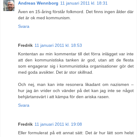
Andreas Wennborg
11 januari 2011 kl. 18:31
Även en 15-åring förstår folkmord. Det finns ingen ålder där
det är ok med kommunism.
Svara
Fredrik
11 januari 2011 kl. 18:53
Kontentan av min kommentar till det förra inlägget var inte
att den kommunistiska tanken är god, utan att de flesta
som engagerar sig i kommunistiska organisationer gör det
med goda avsikter. Det är stor skillnad.
Och nej, man kan inte resonera likadant om nazismen –
hur jag än vrider och vänder på det kan jag inte se något
behjärtansvärt i att kämpa för den ariska rasen.
Svara
Fredrik
11 januari 2011 kl. 19:08
Eller formulerat på ett annat sätt: Det är hur lätt som helst