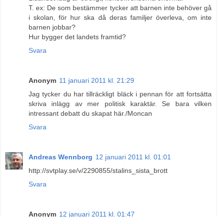
T. ex: De som bestämmer tycker att barnen inte behöver gå
i skolan, för hur ska då deras familjer överleva, om inte
barnen jobbar?
Hur bygger det landets framtid?
Svara
Anonym
11 januari 2011 kl. 21:29
Jag tycker du har tillräckligt bläck i pennan för att fortsätta
skriva inlägg av mer politisk karaktär. Se bara vilken
intressant debatt du skapat här./Moncan
Svara
Andreas Wennborg
12 januari 2011 kl. 01:01
http://svtplay.se/v/2290855/stalins_sista_brott
Svara
Anonym
12 januari 2011 kl. 01:47