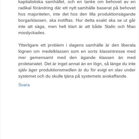
kapitalistiska samhället, och en tanke om behovet av en
radikal förändring där ett nytt samhälle baserat på behovet
hos majoriteten, inte det hos den lilla produktionsägande
borgarklassen, ska instiftas. Hur detta exakt ska se ut går
inte att säga, men helt klart är att både Stalin och Mao
misslyckades.
Ytterligare ett problem i dagens samhälle är den liberala
lögnen om medelklassen som en sorts klassintresse med
mer gemensamt med den ägande klassen än med
proletariatet. Det är inget annat än en lögn, så länge du inte
själv äger produktionsmedlen är du för evigt en slav under
systemet och du skulle tjäna på systemets avskaffande.
Svara