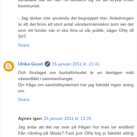
kommunist.
- Jag tänker inte använda det begreppet mer. Anledningen
är att det finns ett stort antal vänstermänniskor som ser det
som ett hinder när vi ska föra ut vår politik, säger Ohly till
SVT.
Svara
Ulrika Good
25 januari 2011 kl. 22:41
Och förslaget om burkaförbudet är en tämligen mild
västanfläkt i sammanhanget.
Din fråga om samhällsystemen har jag faktiskt ingen aning
om.
Svara
Agnes igen
26 januari 2011 kl. 13:26
Jag antar att det var svar på frågan hur man tar avstånd
från nånting på låtsas? Fast just Ohly tog ju faktiskt aldrig