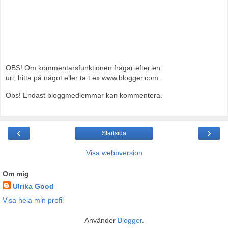
OBS! Om kommentarsfunktionen frågar efter en
url; hitta på något eller ta t ex www.blogger.com.
Obs! Endast bloggmedlemmar kan kommentera.
‹
›
Startsida
Visa webbversion
Om mig
Ulrika Good
Visa hela min profil
Använder
Blogger
.