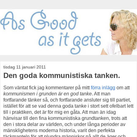
tisdag 11 januari 2011
Den goda kommunistiska tanken.
Som väntat fick jag kommentarer på mitt
förra inlägg
om att
kommunismen i grunden är en god tanke
. Att man
fortfarande tänker så, och fortfarande ansluter sig till partiet,
istället för att se vad denna goda tanke i stort sett ofelbart lett
till i praktiken, det är för mig en gåta. Att man än idag
hänvisar till den fina kommunistiska grundtanken, trots att
den i stora delar av världen, och under långa perioder av
mänsklighetens moderna historia, varit den perfekta
täckmanteln för att plundra människor på allt de äger och