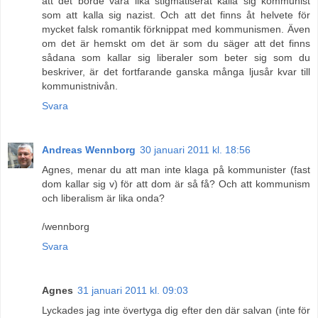
att det borde vara lika stigmatiserat kalla sig kommunist
som att kalla sig nazist. Och att det finns åt helvete för
mycket falsk romantik förknippat med kommunismen. Även
om det är hemskt om det är som du säger att det finns
sådana som kallar sig liberaler som beter sig som du
beskriver, är det fortfarande ganska många ljusår kvar till
kommunistnivån.
Svara
Andreas Wennborg
30 januari 2011 kl. 18:56
Agnes, menar du att man inte klaga på kommunister (fast
dom kallar sig v) för att dom är så få? Och att kommunism
och liberalism är lika onda?
/wennborg
Svara
Agnes
31 januari 2011 kl. 09:03
Lyckades jag inte övertyga dig efter den där salvan (inte för