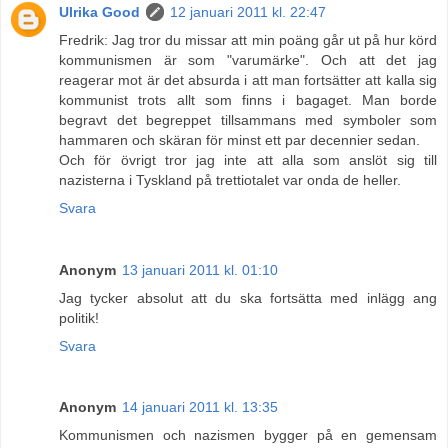
Ulrika Good
12 januari 2011 kl. 22:47
Fredrik: Jag tror du missar att min poäng går ut på hur körd
kommunismen är som "varumärke". Och att det jag
reagerar mot är det absurda i att man fortsätter att kalla sig
kommunist trots allt som finns i bagaget. Man borde
begravt det begreppet tillsammans med symboler som
hammaren och skäran för minst ett par decennier sedan.
Och för övrigt tror jag inte att alla som anslöt sig till
nazisterna i Tyskland på trettiotalet var onda de heller.
Svara
Anonym
13 januari 2011 kl. 01:10
Jag tycker absolut att du ska fortsätta med inlägg ang
politik!
Svara
Anonym
14 januari 2011 kl. 13:35
Kommunismen och nazismen bygger på en gemensam