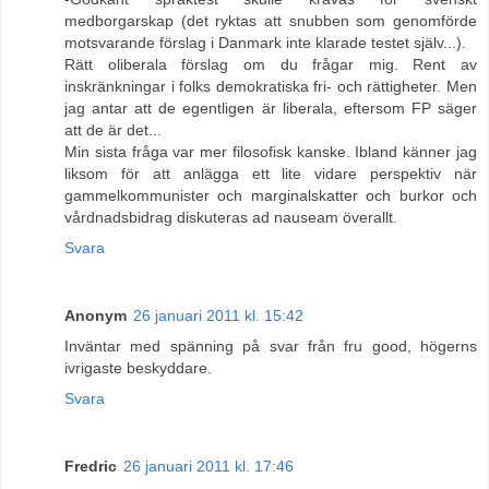
medborgarskap (det ryktas att snubben som genomförde
motsvarande förslag i Danmark inte klarade testet själv...).
Rätt oliberala förslag om du frågar mig. Rent av
inskränkningar i folks demokratiska fri- och rättigheter. Men
jag antar att de egentligen är liberala, eftersom FP säger
att de är det...
Min sista fråga var mer filosofisk kanske. Ibland känner jag
liksom för att anlägga ett lite vidare perspektiv när
gammelkommunister och marginalskatter och burkor och
vårdnadsbidrag diskuteras ad nauseam överallt.
Svara
Anonym
26 januari 2011 kl. 15:42
Inväntar med spänning på svar från fru good, högerns
ivrigaste beskyddare.
Svara
Fredric
26 januari 2011 kl. 17:46