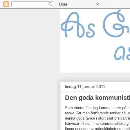
tisdag 11 januari 2011
Den goda kommunisti
Som väntat fick jag kommentarer på m
tanke
. Att man fortfarande tänker så, och
denna goda tanke i stort sett ofelbart le
hänvisar till den fina kommunistiska gr
långa perioder av mänsklighetens moder