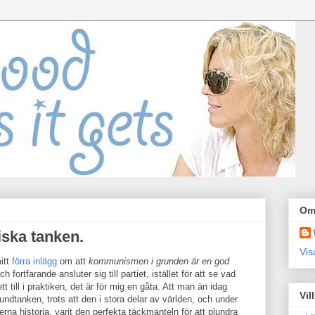
Om
ska tanken.
Vis
itt
förra inlägg
om att
kommunismen i grunden är en god
 fortfarande ansluter sig till partiet, istället för att se vad
tt till i praktiken, det är för mig en gåta. Att man än idag
Vil
undtanken, trots att den i stora delar av världen, och under
na historia, varit den perfekta täckmanteln för att plundra