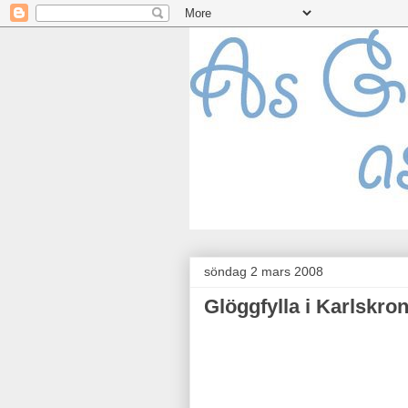
söndag 2 mars 2008
Glöggfylla i Karlskro