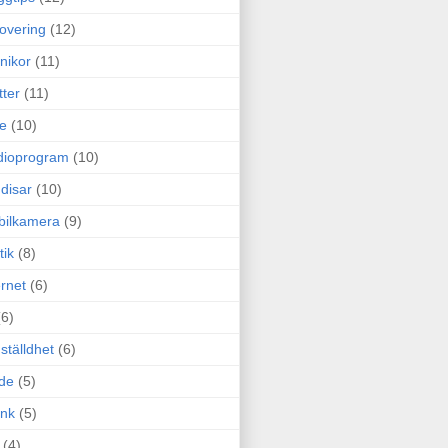
overing
(12)
nikor
(11)
tter
(11)
e
(10)
dioprogram
(10)
disar
(10)
bilkamera
(9)
tik
(8)
ernet
(6)
(6)
ställdhet
(6)
de
(5)
ink
(5)
(4)