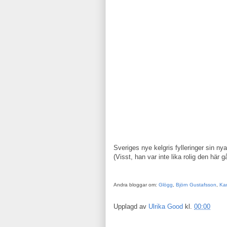
Sveriges nye kelgris fylleringer sin nya
(Visst, han var inte lika rolig den här
Andra bloggar om:
Glögg
,
Björn Gustafsson
,
Kar
Upplagd av
Ulrika Good
kl.
00:00