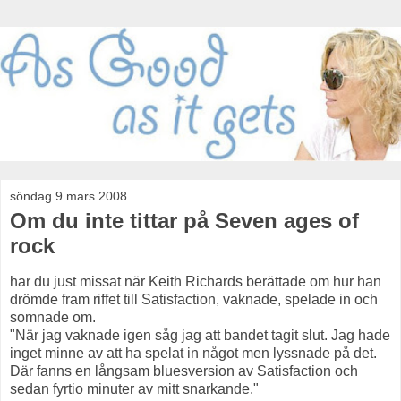
söndag 9 mars 2008
Om du inte tittar på Seven ages of
rock
har du just missat när Keith Richards berättade om hur han
drömde fram riffet till Satisfaction, vaknade, spelade in och
somnade om.
"När jag vaknade igen såg jag att bandet tagit slut. Jag hade
inget minne av att ha spelat in något men lyssnade på det.
Där fanns en långsam bluesversion av Satisfaction och
sedan fyrtio minuter av mitt snarkande."