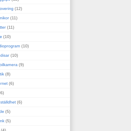
overing
(12)
nikor
(11)
tter
(11)
e
(10)
dioprogram
(10)
disar
(10)
bilkamera
(9)
tik
(8)
ernet
(6)
(6)
ställdhet
(6)
de
(5)
ink
(5)
(4)