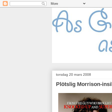
torsdag 20 mars 2008
Plötslig Morrison-insi