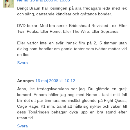
Bengt Braun har lösningen på alla fredagars leda med lek
och sång, dansande kändisar och gråtande bönder.
DVD-boxar. Med bra serier. Brideshead Revisited t ex. Eller
Twin Peaks. Eller Rome. Eller The Wire. Eller Sopranos.
Eller varför inte en svår iransk film på 2, 5 timmar utan
dialog som handlar om gamla tanter som tvättar mattor vid
en flod....
Svara
Anonym
16 maj 2008 kl. 10:12
Jaha, lite fredagskverulans ser jag. Du glömde en grej:
korsord. Annars håller jag nog med Nemo - fast i mitt fall
blir det ett par timmars meninslöst gloende på Fight Quest,
Cage Rage, K1 mm. Samt att hålla sig nykter och vaken till
dess Tonåringen behagar dyka upp en bra stund efter
utsatt tid.
Svara