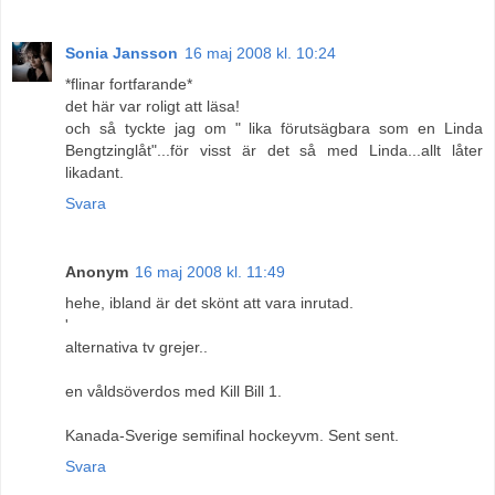
Sonia Jansson
16 maj 2008 kl. 10:24
*flinar fortfarande*
det här var roligt att läsa!
och så tyckte jag om " lika förutsägbara som en Linda
Bengtzinglåt"...för visst är det så med Linda...allt låter
likadant.
Svara
Anonym
16 maj 2008 kl. 11:49
hehe, ibland är det skönt att vara inrutad.
'
alternativa tv grejer..
en våldsöverdos med Kill Bill 1.
Kanada-Sverige semifinal hockeyvm. Sent sent.
Svara