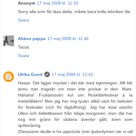
Anonym
17 maj 2008 kl. 11:33
Sorry alla som får läsa detta, måste bara kolla tekniken lite.
Svara
Abbes pappa
17 maj 2008 kl. 11:46
Tacos.
Svara
Ulrika Good
17 maj 2008 kl. 12:42
Hasse: Det ligger mycket i det där med tajmningen. Allt blir
ännu mer tragiskt om man inte prickar in den. Mats:
Hahaha! Fruktansvärt kul om Roskildefestival à la
medelåldern! Men jag har nog tyvärr alltid varit för bekväm
för festivaler (och för tågluffning). Jag har köat utanför
Ullevi och bildettkassor från tidiga morgonen, men där har
nog min gräns för sådana äventyr gått, även som
sjuttonåring.
(Dessutom skulle vi ha upprörda över ljudvolymen när vi väl