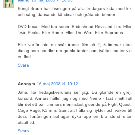
Bengt Braun har lösningen på alla fredagars leda med lek
och sång, dansande kändisar och gråtande bönder.
DVD-boxar. Med bra serier. Brideshead Revisited t ex. Eller
Twin Peaks. Eller Rome. Eller The Wire. Eller Sopranos.
Eller varför inte en svår iransk film på 2, 5 timmar utan
dialog som handlar om gamla tanter som tvättar mattor vid
en flod....
Svara
Anonym
16 maj 2008 kl. 10:12
Jaha, lite fredagskverulans ser jag. Du glömde en grej:
korsord. Annars håller jag nog med Nemo - fast i mitt fall
blir det ett par timmars meninslöst gloende på Fight Quest,
Cage Rage, K1 mm. Samt att hålla sig nykter och vaken till
dess Tonåringen behagar dyka upp en bra stund efter
utsatt tid.
Svara