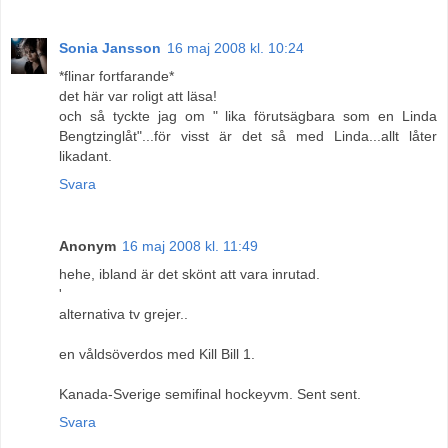
Sonia Jansson
16 maj 2008 kl. 10:24
*flinar fortfarande*
det här var roligt att läsa!
och så tyckte jag om " lika förutsägbara som en Linda
Bengtzinglåt"...för visst är det så med Linda...allt låter
likadant.
Svara
Anonym
16 maj 2008 kl. 11:49
hehe, ibland är det skönt att vara inrutad.
'
alternativa tv grejer..
en våldsöverdos med Kill Bill 1.
Kanada-Sverige semifinal hockeyvm. Sent sent.
Svara