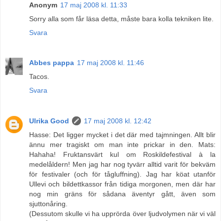
Anonym
17 maj 2008 kl. 11:33
Sorry alla som får läsa detta, måste bara kolla tekniken lite.
Svara
Abbes pappa
17 maj 2008 kl. 11:46
Tacos.
Svara
Ulrika Good
17 maj 2008 kl. 12:42
Hasse: Det ligger mycket i det där med tajmningen. Allt blir
ännu mer tragiskt om man inte prickar in den. Mats:
Hahaha! Fruktansvärt kul om Roskildefestival à la
medelåldern! Men jag har nog tyvärr alltid varit för bekväm
för festivaler (och för tågluffning). Jag har köat utanför
Ullevi och bildettkassor från tidiga morgonen, men där har
nog min gräns för sådana äventyr gått, även som
sjuttonåring.
(Dessutom skulle vi ha upprörda över ljudvolymen när vi väl