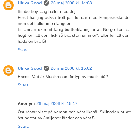
Ulrika Good
26 maj 2008 kl. 14:08
Bimbo Boy: Jag håller med dej.
Förut har jag också trott på det där med kompisröstande,
men det håller inte i längden.
En annan extremt fånig bortförklaring är att Norge kom så
högt för "att dom fick så bra startnummer". Eller för att dom
hade en bra låt.
Svara
Ulrika Good
26 maj 2008 kl. 15:02
Hasse: Vad är Musikresan för typ av musik, då?
Svara
Anonym
26 maj 2008 kl. 15:17
Öst röstar visst på varann och väst likaså. Skillnaden är att
öst består av 3miljoner länder och väst 5.
Svara