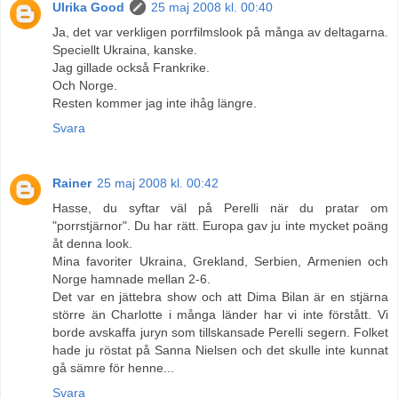
Ulrika Good
25 maj 2008 kl. 00:40
Ja, det var verkligen porrfilmslook på många av deltagarna.
Speciellt Ukraina, kanske.
Jag gillade också Frankrike.
Och Norge.
Resten kommer jag inte ihåg längre.
Svara
Rainer
25 maj 2008 kl. 00:42
Hasse, du syftar väl på Perelli när du pratar om
"porrstjärnor". Du har rätt. Europa gav ju inte mycket poäng
åt denna look.
Mina favoriter Ukraina, Grekland, Serbien, Armenien och
Norge hamnade mellan 2-6.
Det var en jättebra show och att Dima Bilan är en stjärna
större än Charlotte i många länder har vi inte förstått. Vi
borde avskaffa juryn som tillskansade Perelli segern. Folket
hade ju röstat på Sanna Nielsen och det skulle inte kunnat
gå sämre för henne...
Svara