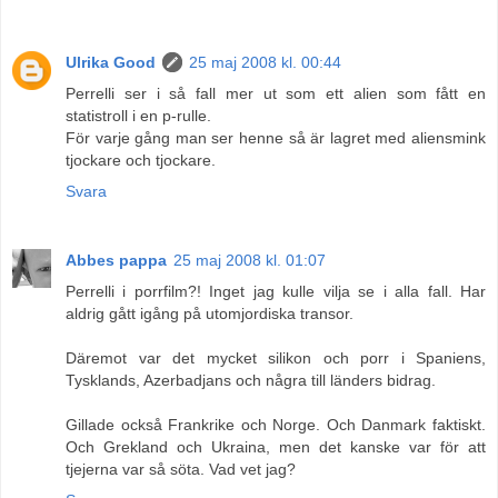
Ulrika Good
25 maj 2008 kl. 00:44
Perrelli ser i så fall mer ut som ett alien som fått en
statistroll i en p-rulle.
För varje gång man ser henne så är lagret med aliensmink
tjockare och tjockare.
Svara
Abbes pappa
25 maj 2008 kl. 01:07
Perrelli i porrfilm?! Inget jag kulle vilja se i alla fall. Har
aldrig gått igång på utomjordiska transor.
Däremot var det mycket silikon och porr i Spaniens,
Tysklands, Azerbadjans och några till länders bidrag.
Gillade också Frankrike och Norge. Och Danmark faktiskt.
Och Grekland och Ukraina, men det kanske var för att
tjejerna var så söta. Vad vet jag?