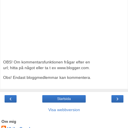
OBS! Om kommentarsfunktionen frågar efter en
url; hitta på något eller ta t ex www.blogger.com.
Obs! Endast bloggmedlemmar kan kommentera.
‹
›
Startsida
Visa webbversion
Om mig