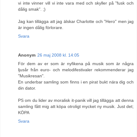
vi inte vinner vill vi inte vara med och skyller på "fusk och
dålig smak". ;)
Jag kan tillägga att jag älskar Charlotte och "Hero" men jag
är ingen dålig förlorare.
Svara
Anonym
26 maj 2008 kl. 14:05
För dem av er som är nyfikena på musik som är några
ljusår från euro- och melodifestivaler rekommenderar jag
"Musikresan".
En underbar samling som finns i en pirat bukt nära dig och
din dator.
PS om du lider av moralisk it-panik vill jag tillägga att denna
samling fått mig att köpa otroligt mycket ny musik. Just det;
KÖPA
Svara