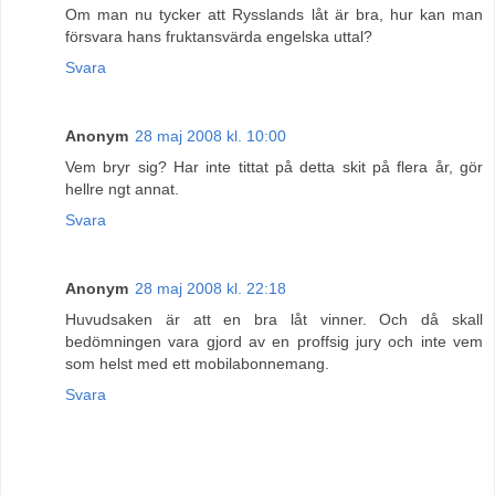
Om man nu tycker att Rysslands låt är bra, hur kan man
försvara hans fruktansvärda engelska uttal?
Svara
Anonym
28 maj 2008 kl. 10:00
Vem bryr sig? Har inte tittat på detta skit på flera år, gör
hellre ngt annat.
Svara
Anonym
28 maj 2008 kl. 22:18
Huvudsaken är att en bra låt vinner. Och då skall
bedömningen vara gjord av en proffsig jury och inte vem
som helst med ett mobilabonnemang.
Svara