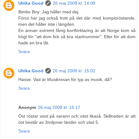
Ulrika Good
26 maj 2008 kl. 14:08
Bimbo Boy: Jag håller med dej.
Förut har jag också trott på det där med kompisröstande,
men det håller inte i längden.
En annan extremt fånig bortförklaring är att Norge kom så
högt för "att dom fick så bra startnummer". Eller för att dom
hade en bra låt.
Svara
Ulrika Good
26 maj 2008 kl. 15:02
Hasse: Vad är Musikresan för typ av musik, då?
Svara
Anonym
26 maj 2008 kl. 15:17
Öst röstar visst på varann och väst likaså. Skillnaden är att
öst består av 3miljoner länder och väst 5.
Svara