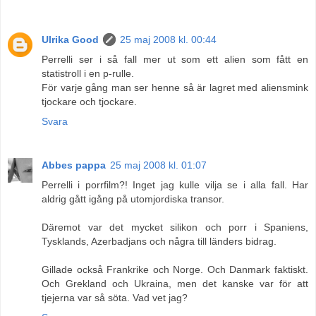
Ulrika Good
25 maj 2008 kl. 00:44
Perrelli ser i så fall mer ut som ett alien som fått en
statistroll i en p-rulle.
För varje gång man ser henne så är lagret med aliensmink
tjockare och tjockare.
Svara
Abbes pappa
25 maj 2008 kl. 01:07
Perrelli i porrfilm?! Inget jag kulle vilja se i alla fall. Har
aldrig gått igång på utomjordiska transor.
Däremot var det mycket silikon och porr i Spaniens,
Tysklands, Azerbadjans och några till länders bidrag.
Gillade också Frankrike och Norge. Och Danmark faktiskt.
Och Grekland och Ukraina, men det kanske var för att
tjejerna var så söta. Vad vet jag?