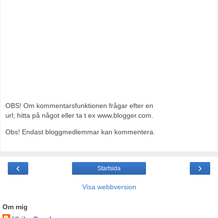
OBS! Om kommentarsfunktionen frågar efter en
url; hitta på något eller ta t ex www.blogger.com.
Obs! Endast bloggmedlemmar kan kommentera.
‹
›
Startsida
Visa webbversion
Om mig