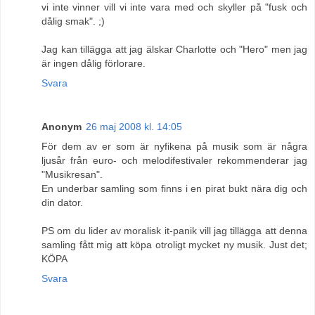
vi inte vinner vill vi inte vara med och skyller på "fusk och
dålig smak". ;)
Jag kan tillägga att jag älskar Charlotte och "Hero" men jag
är ingen dålig förlorare.
Svara
Anonym
26 maj 2008 kl. 14:05
För dem av er som är nyfikena på musik som är några
ljusår från euro- och melodifestivaler rekommenderar jag
"Musikresan".
En underbar samling som finns i en pirat bukt nära dig och
din dator.
PS om du lider av moralisk it-panik vill jag tillägga att denna
samling fått mig att köpa otroligt mycket ny musik. Just det;
KÖPA
Svara