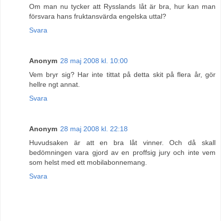
Om man nu tycker att Rysslands låt är bra, hur kan man
försvara hans fruktansvärda engelska uttal?
Svara
Anonym
28 maj 2008 kl. 10:00
Vem bryr sig? Har inte tittat på detta skit på flera år, gör
hellre ngt annat.
Svara
Anonym
28 maj 2008 kl. 22:18
Huvudsaken är att en bra låt vinner. Och då skall
bedömningen vara gjord av en proffsig jury och inte vem
som helst med ett mobilabonnemang.
Svara