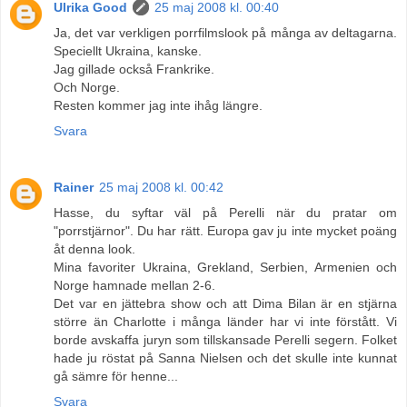
Ulrika Good
25 maj 2008 kl. 00:40
Ja, det var verkligen porrfilmslook på många av deltagarna.
Speciellt Ukraina, kanske.
Jag gillade också Frankrike.
Och Norge.
Resten kommer jag inte ihåg längre.
Svara
Rainer
25 maj 2008 kl. 00:42
Hasse, du syftar väl på Perelli när du pratar om
"porrstjärnor". Du har rätt. Europa gav ju inte mycket poäng
åt denna look.
Mina favoriter Ukraina, Grekland, Serbien, Armenien och
Norge hamnade mellan 2-6.
Det var en jättebra show och att Dima Bilan är en stjärna
större än Charlotte i många länder har vi inte förstått. Vi
borde avskaffa juryn som tillskansade Perelli segern. Folket
hade ju röstat på Sanna Nielsen och det skulle inte kunnat
gå sämre för henne...
Svara