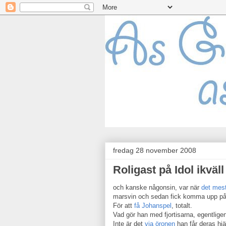
fredag 28 november 2008
Roligast på Idol ikväll
och kanske någonsin, var när
det mes
marsvin och sedan fick komma upp på
För att
få Johanspel
, totalt.
Vad gör han med fjortisarna, egentlige
Inte är det
via öronen
han får deras hjärt