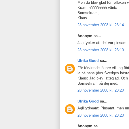
Men du blev glad för reflexen 
Kram, näääähhhh vänta.
Bamsekram,
Klaus
28 november 2008 kl. 23:14
Anonym sa...
Jag tycker att det var pinsamt a
28 november 2008 kl. 23:19
Ulrika Good
sa...
För förvirrade läsare vill jag 
la på hans (dvs Sveriges bästa
Klaus: Jag blev jätteglad. Och d
Bamsekram på dej med.
28 november 2008 kl. 23:20
Ulrika Good
sa...
Agilitydream: Pinsamt, men un
28 november 2008 kl. 23:20
Anonym sa...