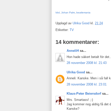
Idol
,
Johan Palm
,
beatlemania
Upplagd av
Ulrika Good
kl.
21:24
Etiketter:
TV
14 kommentarer:
AnneliH
sa...
Hon hade säkert betalt för det..
28 november 2008 kl. 21:43
Ulrika Good
sa...
Anneli: Kanske. Men i så fall 
28 november 2008 kl. 23:01
Klaus-Peter Beiersdorf
sa...
Mrs. Smartass! ;-)
Jag kommer nog aldrig få det dä
Kanske?