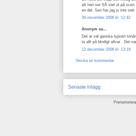
att han ser SÅ stel ut på scen oc
en del. Sen har jag ju inte se
30 november 2008 kl. 12:42
Anonym sa...
Det är väl ganska typiskt tonårst
ta allt på blodigt allvar . Det va
12 december 2008 kl. 13:18
Skicka en kommentar
Senaste inlägg
Prenumerera