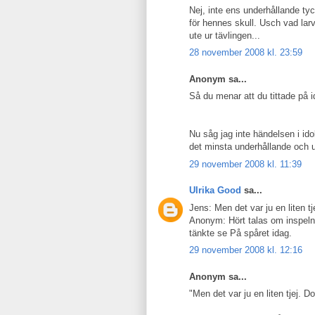
Nej, inte ens underhållande ty
för hennes skull. Usch vad larvi
ute ur tävlingen...
28 november 2008 kl. 23:59
Anonym sa...
Så du menar att du tittade på id
Nu såg jag inte händelsen i ido
det minsta underhållande och un
29 november 2008 kl. 11:39
Ulrika Good
sa...
Jens: Men det var ju en liten tj
Anonym: Hört talas om inspel
tänkte se På spåret idag.
29 november 2008 kl. 12:16
Anonym sa...
"Men det var ju en liten tjej. D