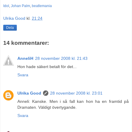
Idol
,
Johan Palm
,
beatlemania
Ulrika Good
kl.
21:24
Dela
14 kommentarer:
AnneliH
28 november 2008 kl. 21:43
Hon hade säkert betalt för det...
Svara
Ulrika Good
28 november 2008 kl. 23:01
Anneli: Kanske. Men i så fall kan hon ha en framtid på
Dramaten. Väldigt övertygande.
Svara