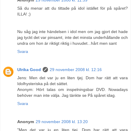
Så du menar att du tittade på idol istället för på spåret?
ILLA! ;)
Nu såg jag inte händelsen i idol men om jag gjort det hade
jag tyckt det var pinsamt, inte det minsta underhållande och
undra om hon är riktigt riktig i huvudet...hårt men sant
Svara
Ulrika Good
29 november 2008 kl. 12:16
Jens: Men det var ju en liten tjej. Dom har rätt att vara
Idolhysteriska på det sättet.
Anonym: Hört talas om inspelningsbar DVD. Nowadays
behöver man inte välja. Jag tänkte se På spåret idag.
Svara
Anonym
29 november 2008 kl. 13:20
"Men det var ju en liten tjej. Dom har rätt att vara