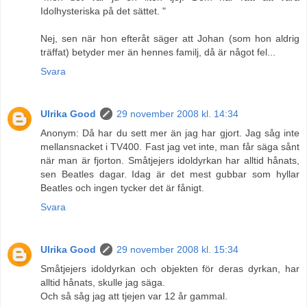
Idolhysteriska på det sättet. "
Nej, sen när hon efteråt säger att Johan (som hon aldrig
träffat) betyder mer än hennes familj, då är något fel...
Svara
Ulrika Good
29 november 2008 kl. 14:34
Anonym: Då har du sett mer än jag har gjort. Jag såg inte
mellansnacket i TV400. Fast jag vet inte, man får säga sånt
när man är fjorton. Småtjejers idoldyrkan har alltid hånats,
sen Beatles dagar. Idag är det mest gubbar som hyllar
Beatles och ingen tycker det är fånigt.
Svara
Ulrika Good
29 november 2008 kl. 15:34
Småtjejers idoldyrkan och objekten för deras dyrkan, har
alltid hånats, skulle jag säga.
Och så såg jag att tjejen var 12 år gammal.