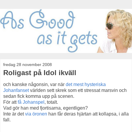
fredag 28 november 2008
Roligast på Idol ikväll
och kanske någonsin, var när
det mest hysteriska
Johanfanset
världen sett skrek som ett stressat marsvin och
sedan fick komma upp på scenen.
För att
få Johanspel
, totalt.
Vad gör han med fjortisarna, egentligen?
Inte är det
via öronen
han får deras hjärtan att kollapsa, i alla
fall.