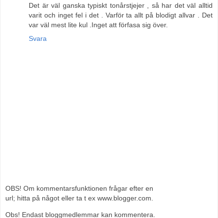
Det är väl ganska typiskt tonårstjejer , så har det väl alltid
varit och inget fel i det . Varför ta allt på blodigt allvar . Det
var väl mest lite kul .Inget att förfasa sig över.
Svara
OBS! Om kommentarsfunktionen frågar efter en
url; hitta på något eller ta t ex www.blogger.com.
Obs! Endast bloggmedlemmar kan kommentera.