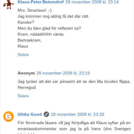
Klaus-Peter Beiersdorf
28 november 2008 kl. 23:14
Mrs. Smartass! ;-)
Jag kommer nog aldrig få det där rätt.
Kanske?
Men du blev glad för reflexen va?
Kram, näääähhhh vänta.
Bamsekram,
Klaus
Svara
Anonym
28 november 2008 kl. 23:19
Jag tycker att det var pinsamt att se den lilla bruden flippa.
Herregud.
Svara
Ulrika Good
28 november 2008 kl. 23:20
För förvirrade läsare vill jag förtydliga att Klaus syftar på en
smartasskommentar som jag la på hans (dvs Sveriges