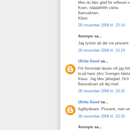
Men du blev glad för reflexen 
Kram, näääähhhh vänta.
Bamsekram,
Klaus
28 november 2008 kl. 23:14
Anonym sa...
Jag tycker att det var pinsamt a
28 november 2008 kl. 23:19
Ulrika Good
sa...
För förvirrade läsare vill jag 
la på hans (dvs Sveriges bästa
Klaus: Jag blev jätteglad. Och d
Bamsekram på dej med.
28 november 2008 kl. 23:20
Ulrika Good
sa...
Agilitydream: Pinsamt, men un
28 november 2008 kl. 23:20
Anonym sa...