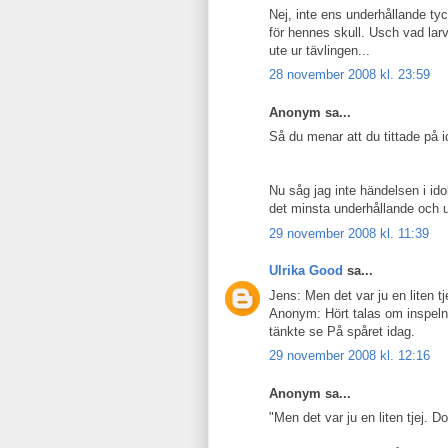
Nej, inte ens underhållande ty
för hennes skull. Usch vad larvi
ute ur tävlingen...
28 november 2008 kl. 23:59
Anonym sa...
Så du menar att du tittade på id
Nu såg jag inte händelsen i ido
det minsta underhållande och un
29 november 2008 kl. 11:39
Ulrika Good
sa...
Jens: Men det var ju en liten tj
Anonym: Hört talas om inspel
tänkte se På spåret idag.
29 november 2008 kl. 12:16
Anonym sa...
"Men det var ju en liten tjej. D