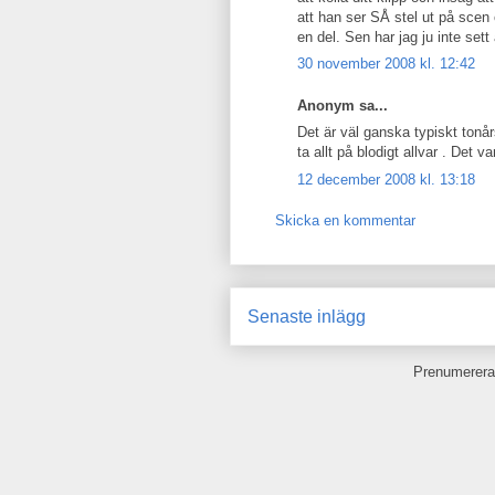
att han ser SÅ stel ut på scen oc
en del. Sen har jag ju inte se
30 november 2008 kl. 12:42
Anonym sa...
Det är väl ganska typiskt tonårst
ta allt på blodigt allvar . Det va
12 december 2008 kl. 13:18
Skicka en kommentar
Senaste inlägg
Prenumerera