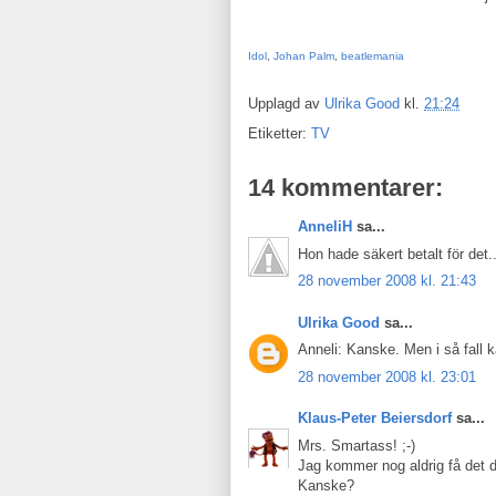
Idol
,
Johan Palm
,
beatlemania
Upplagd av
Ulrika Good
kl.
21:24
Etiketter:
TV
14 kommentarer:
AnneliH
sa...
Hon hade säkert betalt för det..
28 november 2008 kl. 21:43
Ulrika Good
sa...
Anneli: Kanske. Men i så fall 
28 november 2008 kl. 23:01
Klaus-Peter Beiersdorf
sa...
Mrs. Smartass! ;-)
Jag kommer nog aldrig få det dä
Kanske?