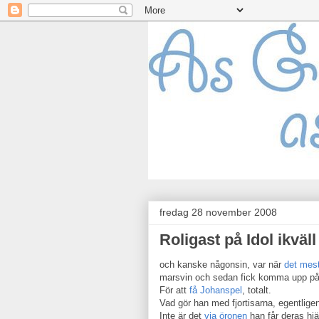
fredag 28 november 2008
Roligast på Idol ikväll
och kanske någonsin, var när
det mes
marsvin och sedan fick komma upp på
För att
få Johanspel
, totalt.
Vad gör han med fjortisarna, egentlige
Inte är det
via öronen
han får deras hjärt