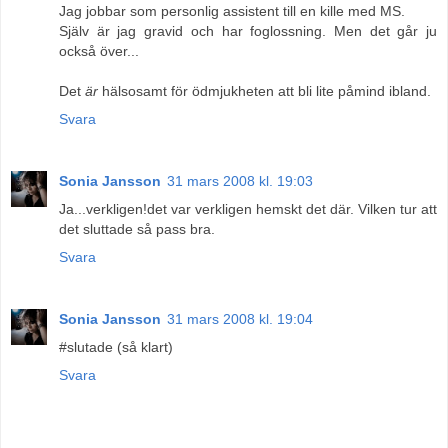
Jag jobbar som personlig assistent till en kille med MS.
Själv är jag gravid och har foglossning. Men det går ju
också över...
Det
är
hälsosamt för ödmjukheten att bli lite påmind ibland.
Svara
Sonia Jansson
31 mars 2008 kl. 19:03
Ja...verkligen!det var verkligen hemskt det där. Vilken tur att
det sluttade så pass bra.
Svara
Sonia Jansson
31 mars 2008 kl. 19:04
#slutade (så klart)
Svara