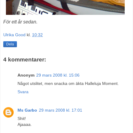
För ett år sedan.
Ulrika Good
kl.
10:32
Dela
4 kommentarer:
Anonym
29 mars 2008 kl. 15:06
Något utslitet, men snacka om äkta Halleluja Moment.
Svara
Ms Garbo
29 mars 2008 kl. 17:01
Shit!
Ajaaaa.