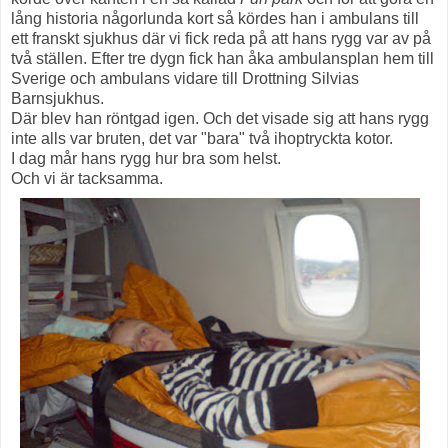
lång historia någorlunda kort så kördes han i ambulans till
ett franskt sjukhus där vi fick reda på att hans rygg var av på
två ställen. Efter tre dygn fick han åka ambulansplan hem till
Sverige och ambulans vidare till Drottning Silvias
Barnsjukhus.
Där blev han röntgad igen. Och det visade sig att hans rygg
inte alls var bruten, det var "bara" två ihoptryckta kotor.
I dag mår hans rygg hur bra som helst.
Och vi är tacksamma.