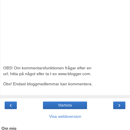
OBS! Om kommentarsfunktionen frågar efter en
url; hitta på något eller ta t ex www.blogger.com.
Obs! Endast bloggmedlemmar kan kommentera.
‹
›
Startsida
Visa webbversion
Om mig