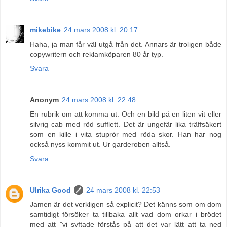
mikebike
24 mars 2008 kl. 20:17
Haha, ja man får väl utgå från det. Annars är troligen både
copywritern och reklamköparen 80 år typ.
Svara
Anonym
24 mars 2008 kl. 22:48
En rubrik om att komma ut. Och en bild på en liten vit eller
silvrig cab med röd sufflett. Det är ungefär lika träffsäkert
som en kille i vita stuprör med röda skor. Han har nog
också nyss kommit ut. Ur garderoben alltså.
Svara
Ulrika Good
24 mars 2008 kl. 22:53
Jamen är det verkligen så explicit? Det känns som om dom
samtidigt försöker ta tillbaka allt vad dom orkar i brödet
med att "vi syftade förstås på att det var lätt att ta ned