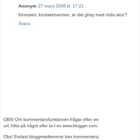
Anonym
27 mars 2008 kl. 17:21
förresten, kontaktmannen, är det ghey med röda skor?
Svara
OBS! Om kommentarsfunktionen frågar efter en
url; hitta på något eller ta t ex www.blogger.com.
Obs! Endast bloggmedlemmar kan kommentera.