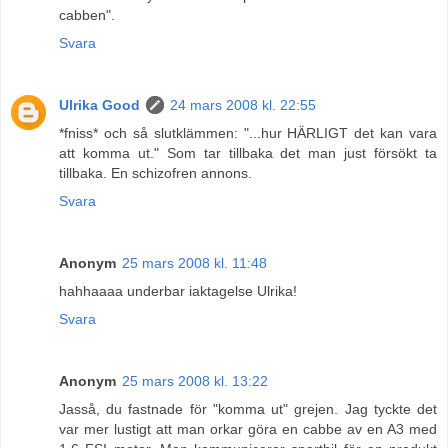
cabben".
Svara
Ulrika Good
24 mars 2008 kl. 22:55
*fniss* och så slutklämmen: "...hur HÄRLIGT det kan vara
att komma ut." Som tar tillbaka det man just försökt ta
tillbaka. En schizofren annons.
Svara
Anonym
25 mars 2008 kl. 11:48
hahhaaaa underbar iaktagelse Ulrika!
Svara
Anonym
25 mars 2008 kl. 13:22
Jasså, du fastnade för "komma ut" grejen. Jag tyckte det
var mer lustigt att man orkar göra en cabbe av en A3 med