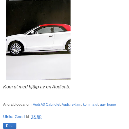
Kom ut med hjälp av en Audicab.
Andra bloggar om:
Audi A3 Cabriolet
,
Audi
,
reklam
,
komma ut
,
gay
,
homo
Ulrika Good
kl.
13:50
Dela