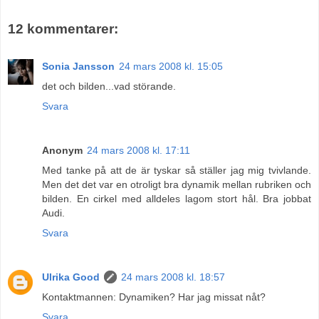
12 kommentarer:
Sonia Jansson
24 mars 2008 kl. 15:05
det och bilden...vad störande.
Svara
Anonym
24 mars 2008 kl. 17:11
Med tanke på att de är tyskar så ställer jag mig tvivlande.
Men det det var en otroligt bra dynamik mellan rubriken och
bilden. En cirkel med alldeles lagom stort hål. Bra jobbat
Audi.
Svara
Ulrika Good
24 mars 2008 kl. 18:57
Kontaktmannen: Dynamiken? Har jag missat nåt?
Svara