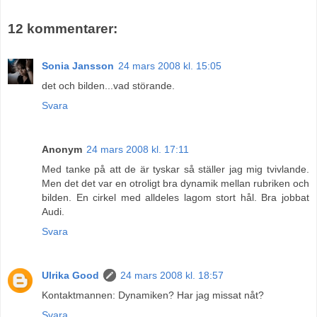
12 kommentarer:
Sonia Jansson
24 mars 2008 kl. 15:05
det och bilden...vad störande.
Svara
Anonym
24 mars 2008 kl. 17:11
Med tanke på att de är tyskar så ställer jag mig tvivlande.
Men det det var en otroligt bra dynamik mellan rubriken och
bilden. En cirkel med alldeles lagom stort hål. Bra jobbat
Audi.
Svara
Ulrika Good
24 mars 2008 kl. 18:57
Kontaktmannen: Dynamiken? Har jag missat nåt?
Svara