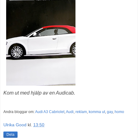
Kom ut med hjälp av en Audicab.
Andra bloggar om:
Audi A3 Cabriolet
,
Audi
,
reklam
,
komma ut
,
gay
,
homo
Ulrika Good
kl.
13:50
Dela