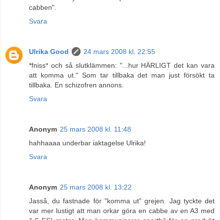
cabben".
Svara
Ulrika Good
24 mars 2008 kl. 22:55
*fniss* och så slutklämmen: "...hur HÄRLIGT det kan vara
att komma ut." Som tar tillbaka det man just försökt ta
tillbaka. En schizofren annons.
Svara
Anonym
25 mars 2008 kl. 11:48
hahhaaaa underbar iaktagelse Ulrika!
Svara
Anonym
25 mars 2008 kl. 13:22
Jasså, du fastnade för "komma ut" grejen. Jag tyckte det
var mer lustigt att man orkar göra en cabbe av en A3 med