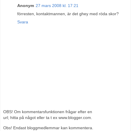
Anonym
27 mars 2008 kl. 17:21
förresten, kontaktmannen, är det ghey med röda skor?
Svara
OBS! Om kommentarsfunktionen frågar efter en
url; hitta på något eller ta t ex www.blogger.com.
Obs! Endast bloggmedlemmar kan kommentera.