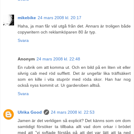
mikebike
24 mars 2008 kl. 20:17
Haha, ja man får väl utgå från det. Annars är troligen både
copywritern och reklamköparen 80 år typ.
Svara
Anonym
24 mars 2008 kl. 22:48
En rubrik om att komma ut. Och en bild på en liten vit eller
silvrig cab med röd sufflett. Det är ungefär lika träffsäkert
som en kille i vita stuprör med röda skor. Han har nog
också nyss kommit ut. Ur garderoben alltså.
Svara
Ulrika Good
24 mars 2008 kl. 22:53
Jamen är det verkligen så explicit? Det känns som om dom
samtidigt försöker ta tillbaka allt vad dom orkar i brödet
med att "vi syftade förstås på att det var lätt att ta ned