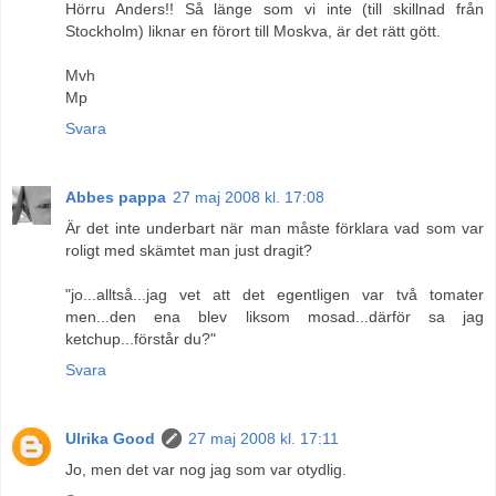
Hörru Anders!! Så länge som vi inte (till skillnad från
Stockholm) liknar en förort till Moskva, är det rätt gött.
Mvh
Mp
Svara
Abbes pappa
27 maj 2008 kl. 17:08
Är det inte underbart när man måste förklara vad som var
roligt med skämtet man just dragit?
"jo...alltså...jag vet att det egentligen var två tomater
men...den ena blev liksom mosad...därför sa jag
ketchup...förstår du?"
Svara
Ulrika Good
27 maj 2008 kl. 17:11
Jo, men det var nog jag som var otydlig.