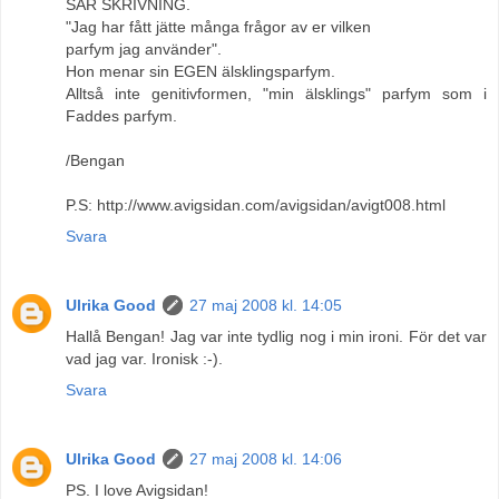
SÄR SKRIVNING.
"Jag har fått jätte många frågor av er vilken
parfym jag använder".
Hon menar sin EGEN älsklingsparfym.
Alltså inte genitivformen, "min älsklings" parfym som i
Faddes parfym.
/Bengan
P.S: http://www.avigsidan.com/avigsidan/avigt008.html
Svara
Ulrika Good
27 maj 2008 kl. 14:05
Hallå Bengan! Jag var inte tydlig nog i min ironi. För det var
vad jag var. Ironisk :-).
Svara
Ulrika Good
27 maj 2008 kl. 14:06
PS. I love Avigsidan!