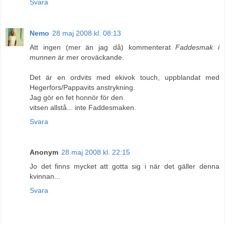
Svara
Nemo
28 maj 2008 kl. 08:13
Att ingen (mer än jag då) kommenterat
Faddesmak i
munnen
är mer oroväckande.
Det är en ordvits med ekivok touch, uppblandat med
Hegerfors/Pappavits anstrykning.
Jag gör en fet honnör för den.
vitsen allstå... inte Faddesmaken.
Svara
Anonym
28 maj 2008 kl. 22:15
Jo det finns mycket att gotta sig i när det gäller denna
kvinnan...
Svara