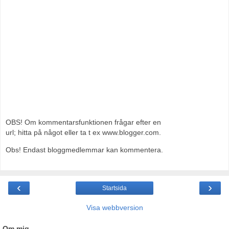
OBS! Om kommentarsfunktionen frågar efter en
url; hitta på något eller ta t ex www.blogger.com.
Obs! Endast bloggmedlemmar kan kommentera.
‹
›
Startsida
Visa webbversion
Om mig