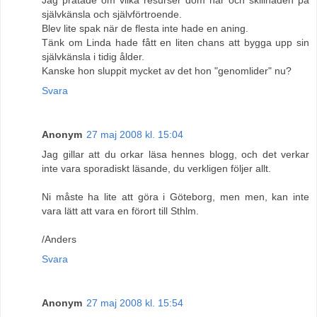
självkänsla och självförtroende.
Blev lite spak när de flesta inte hade en aning.
Tänk om Linda hade fått en liten chans att bygga upp sin
självkänsla i tidig ålder.
Kanske hon sluppit mycket av det hon "genomlider" nu?
Svara
Anonym
27 maj 2008 kl. 15:04
Jag gillar att du orkar läsa hennes blogg, och det verkar
inte vara sporadiskt läsande, du verkligen följer allt.
Ni måste ha lite att göra i Göteborg, men men, kan inte
vara lätt att vara en förort till Sthlm.
/Anders
Svara
Anonym
27 maj 2008 kl. 15:54