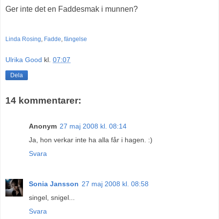
Ger inte det en Faddesmak i munnen?
Linda Rosing
,
Fadde
,
fängelse
Ulrika Good
kl.
07:07
Dela
14 kommentarer:
Anonym
27 maj 2008 kl. 08:14
Ja, hon verkar inte ha alla får i hagen. :)
Svara
Sonia Jansson
27 maj 2008 kl. 08:58
singel, snigel...
Svara