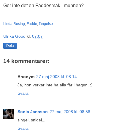
Ger inte det en Faddesmak i munnen?
Linda Rosing
,
Fadde
,
fängelse
Ulrika Good
kl.
07:07
Dela
14 kommentarer:
Anonym
27 maj 2008 kl. 08:14
Ja, hon verkar inte ha alla får i hagen. :)
Svara
Sonia Jansson
27 maj 2008 kl. 08:58
singel, snigel...
Svara