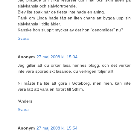
självkänsla och självförtroende.
Blev lite spak när de flesta inte hade en aning.
Tänk om Linda hade fått en liten chans att bygga upp sin
självkänsla i tidig ålder.
Kanske hon sluppit mycket av det hon "genomlider" nu?
Svara
Anonym
27 maj 2008 kl. 15:04
Jag gillar att du orkar läsa hennes blogg, och det verkar
inte vara sporadiskt läsande, du verkligen följer allt.
Ni måste ha lite att göra i Göteborg, men men, kan inte
vara lätt att vara en förort till Sthlm.
/Anders
Svara
Anonym
27 maj 2008 kl. 15:54