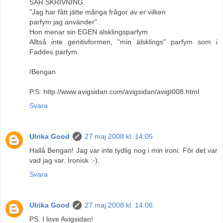
SÄR SKRIVNING.
"Jag har fått jätte många frågor av er vilken
parfym jag använder".
Hon menar sin EGEN älsklingsparfym.
Alltså inte genitivformen, "min älsklings" parfym som i
Faddes parfym.
/Bengan
P.S: http://www.avigsidan.com/avigsidan/avigt008.html
Svara
Ulrika Good
27 maj 2008 kl. 14:05
Hallå Bengan! Jag var inte tydlig nog i min ironi. För det var
vad jag var. Ironisk :-).
Svara
Ulrika Good
27 maj 2008 kl. 14:06
PS. I love Avigsidan!