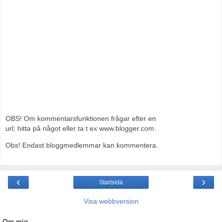
OBS! Om kommentarsfunktionen frågar efter en
url; hitta på något eller ta t ex www.blogger.com.
Obs! Endast bloggmedlemmar kan kommentera.
‹
›
Startsida
Visa webbversion
Om mig