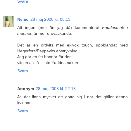
Svara
Nemo
28 maj 2008 kl. 08:13
Att ingen (mer än jag då) kommenterat
Faddesmak i
munnen
är mer oroväckande.
Det är en ordvits med ekivok touch, uppblandat med
Hegerfors/Pappavits anstrykning.
Jag gör en fet honnör för den.
vitsen allstå... inte Faddesmaken.
Svara
Anonym
28 maj 2008 kl. 22:15
Jo det finns mycket att gotta sig i när det gäller denna
kvinnan...
Svara