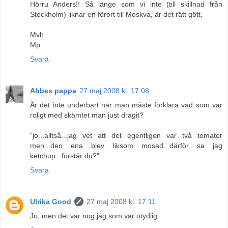
Hörru Anders!! Så länge som vi inte (till skillnad från
Stockholm) liknar en förort till Moskva, är det rätt gött.
Mvh
Mp
Svara
Abbes pappa
27 maj 2008 kl. 17:08
Är det inte underbart när man måste förklara vad som var
roligt med skämtet man just dragit?
"jo...alltså...jag vet att det egentligen var två tomater
men...den ena blev liksom mosad...därför sa jag
ketchup...förstår du?"
Svara
Ulrika Good
27 maj 2008 kl. 17:11
Jo, men det var nog jag som var otydlig.