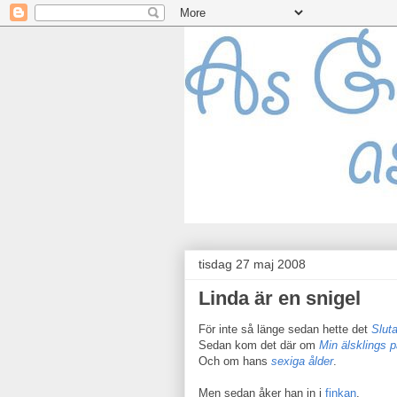
tisdag 27 maj 2008
Linda är en snigel
För inte så länge sedan hette det
Sluta
Sedan kom det där om
Min älsklings 
Och om hans
sexiga ålder
.
Men sedan åker han in i
finkan
.