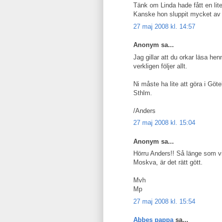
Tänk om Linda hade fått en lite
Kanske hon sluppit mycket av 
27 maj 2008 kl. 14:57
Anonym sa...
Jag gillar att du orkar läsa he
verkligen följer allt.
Ni måste ha lite att göra i Göte
Sthlm.
/Anders
27 maj 2008 kl. 15:04
Anonym sa...
Hörru Anders!! Så länge som vi in
Moskva, är det rätt gött.
Mvh
Mp
27 maj 2008 kl. 15:54
Abbes pappa
sa...