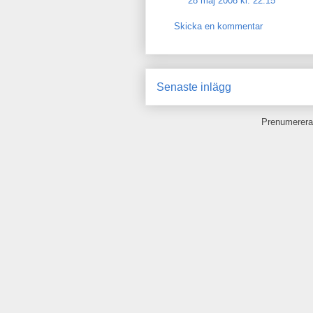
28 maj 2008 kl. 22:15
Skicka en kommentar
Senaste inlägg
Prenumerera