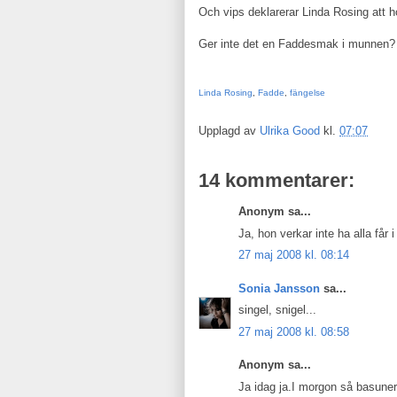
Och vips deklarerar Linda Rosing att 
Ger inte det en Faddesmak i munnen?
Linda Rosing
,
Fadde
,
fängelse
Upplagd av
Ulrika Good
kl.
07:07
14 kommentarer:
Anonym sa...
Ja, hon verkar inte ha alla får i
27 maj 2008 kl. 08:14
Sonia Jansson
sa...
singel, snigel...
27 maj 2008 kl. 08:58
Anonym sa...
Ja idag ja.I morgon så basunera