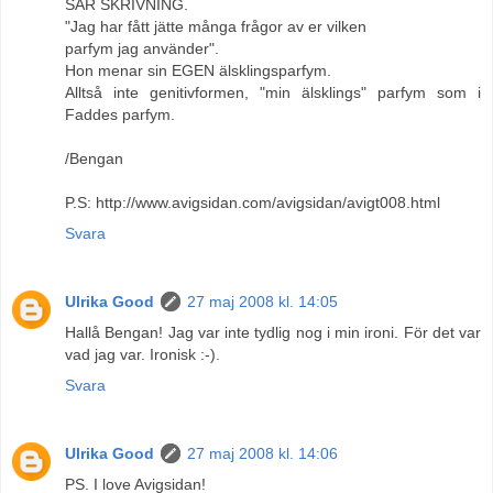
SÄR SKRIVNING.
"Jag har fått jätte många frågor av er vilken
parfym jag använder".
Hon menar sin EGEN älsklingsparfym.
Alltså inte genitivformen, "min älsklings" parfym som i
Faddes parfym.
/Bengan
P.S: http://www.avigsidan.com/avigsidan/avigt008.html
Svara
Ulrika Good
27 maj 2008 kl. 14:05
Hallå Bengan! Jag var inte tydlig nog i min ironi. För det var
vad jag var. Ironisk :-).
Svara
Ulrika Good
27 maj 2008 kl. 14:06
PS. I love Avigsidan!