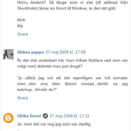
Hörru Anders!! Så länge som vi inte (till skillnad från
Stockholm) liknar en förort till Moskva, är det rätt gött.
Mvh
Mp
Svara
Abbes pappa
27 maj 2008 kl. 17:08
Är det inte underbart när man måste förklara vad som var
roligt med skämtet man just dragit?
"jo...alltså...jag vet att det egentligen var två tomater
men...den ena blev liksom mosad...därför sa jag
ketchup...förstår du?"
Svara
Ulrika Good
27 maj 2008 kl. 17:11
Jo, men det var nog jag som var otydlig.