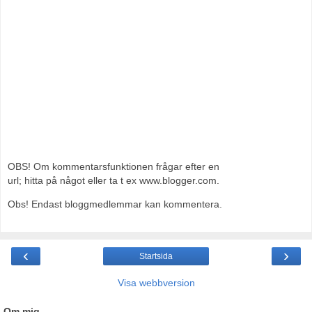
OBS! Om kommentarsfunktionen frågar efter en
url; hitta på något eller ta t ex www.blogger.com.
Obs! Endast bloggmedlemmar kan kommentera.
‹
›
Startsida
Visa webbversion
Om mig