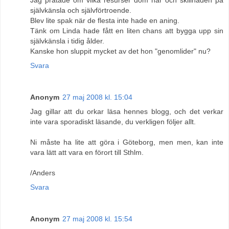
självkänsla och självförtroende.
Blev lite spak när de flesta inte hade en aning.
Tänk om Linda hade fått en liten chans att bygga upp sin
självkänsla i tidig ålder.
Kanske hon sluppit mycket av det hon "genomlider" nu?
Svara
Anonym
27 maj 2008 kl. 15:04
Jag gillar att du orkar läsa hennes blogg, och det verkar
inte vara sporadiskt läsande, du verkligen följer allt.
Ni måste ha lite att göra i Göteborg, men men, kan inte
vara lätt att vara en förort till Sthlm.
/Anders
Svara
Anonym
27 maj 2008 kl. 15:54