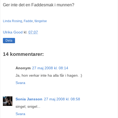
Ger inte det en Faddesmak i munnen?
Linda Rosing
,
Fadde
,
fängelse
Ulrika Good
kl.
07:07
Dela
14 kommentarer:
Anonym
27 maj 2008 kl. 08:14
Ja, hon verkar inte ha alla får i hagen. :)
Svara
Sonia Jansson
27 maj 2008 kl. 08:58
singel, snigel...
Svara