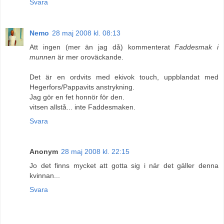
Svara
Nemo
28 maj 2008 kl. 08:13
Att ingen (mer än jag då) kommenterat
Faddesmak i
munnen
är mer oroväckande.
Det är en ordvits med ekivok touch, uppblandat med
Hegerfors/Pappavits anstrykning.
Jag gör en fet honnör för den.
vitsen allstå... inte Faddesmaken.
Svara
Anonym
28 maj 2008 kl. 22:15
Jo det finns mycket att gotta sig i när det gäller denna
kvinnan...
Svara