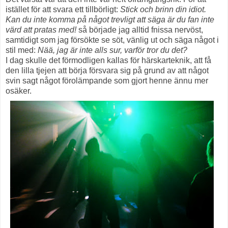
istället för att svara ett tillbörligt:
Stick
och brinn din idiot.
Kan du inte komma på något trevligt att säga är du fan inte
värd att pratas med!
så började jag alltid fnissa nervöst,
samtidigt som jag försökte se söt, vänlig ut och säga något i
stil med:
Nää, jag är inte alls sur, varför tror du det?
I dag skulle det förmodligen kallas för härskarteknik, att få
den lilla tjejen att börja försvara sig på grund av att något
svin sagt något förolämpande som gjort henne ännu mer
osäker.