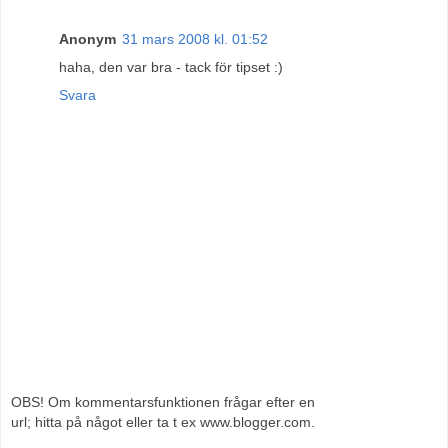
Anonym
31 mars 2008 kl. 01:52
haha, den var bra - tack för tipset :)
Svara
OBS! Om kommentarsfunktionen frågar efter en
url; hitta på något eller ta t ex www.blogger.com.