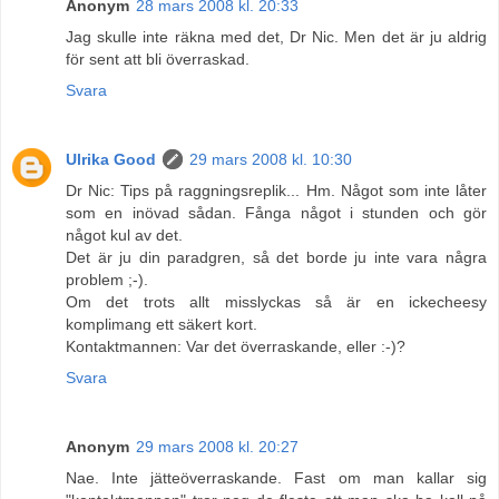
Anonym
28 mars 2008 kl. 20:33
Jag skulle inte räkna med det, Dr Nic. Men det är ju aldrig
för sent att bli överraskad.
Svara
Ulrika Good
29 mars 2008 kl. 10:30
Dr Nic: Tips på raggningsreplik... Hm. Något som inte låter
som en inövad sådan. Fånga något i stunden och gör
något kul av det.
Det är ju din paradgren, så det borde ju inte vara några
problem ;-).
Om det trots allt misslyckas så är en ickecheesy
komplimang ett säkert kort.
Kontaktmannen: Var det överraskande, eller :-)?
Svara
Anonym
29 mars 2008 kl. 20:27
Nae. Inte jätteöverraskande. Fast om man kallar sig