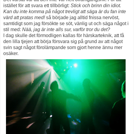
istället för att svara ett tillbörligt:
Stick
och brinn din idiot.
Kan du inte komma på något trevligt att säga är du fan inte
värd att pratas med!
så började jag alltid fnissa nervöst,
samtidigt som jag försökte se söt, vänlig ut och säga något i
stil med:
Nää, jag är inte alls sur, varför tror du det?
I dag skulle det förmodligen kallas för härskarteknik, att få
den lilla tjejen att börja försvara sig på grund av att något
svin sagt något förolämpande som gjort henne ännu mer
osäker.