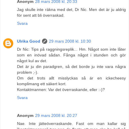
Anonym
28 mars 2008 kl. 20:33
Jag skulle inte räkna med det, Dr Nic. Men det är ju aldrig
för sent att bli överraskad.
Svara
Ulrika Good
29 mars 2008 kl. 10:30
Dr Nic: Tips på raggningsreplik... Hm. Något som inte låter
som en inövad sådan. Fånga något i stunden och gör
något kul av det.
Det är ju din paradgren, så det borde ju inte vara några
problem ;-).
Om det trots allt misslyckas så är en ickecheesy
komplimang ett säkert kort.
Kontaktmannen: Var det överraskande, eller :-)?
Svara
Anonym
29 mars 2008 kl. 20:27
Nae. Inte jätteöverraskande. Fast om man kallar sig