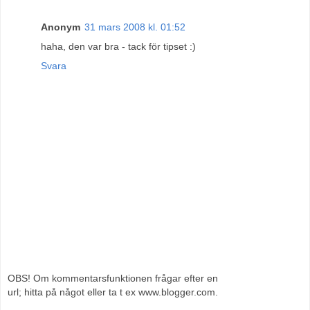
Anonym
31 mars 2008 kl. 01:52
haha, den var bra - tack för tipset :)
Svara
OBS! Om kommentarsfunktionen frågar efter en
url; hitta på något eller ta t ex www.blogger.com.