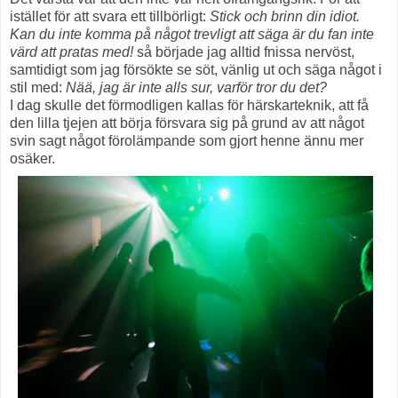
istället för att svara ett tillbörligt:
Stick
och brinn din idiot.
Kan du inte komma på något trevligt att säga är du fan inte
värd att pratas med!
så började jag alltid fnissa nervöst,
samtidigt som jag försökte se söt, vänlig ut och säga något i
stil med:
Nää, jag är inte alls sur, varför tror du det?
I dag skulle det förmodligen kallas för härskarteknik, att få
den lilla tjejen att börja försvara sig på grund av att något
svin sagt något förolämpande som gjort henne ännu mer
osäker.