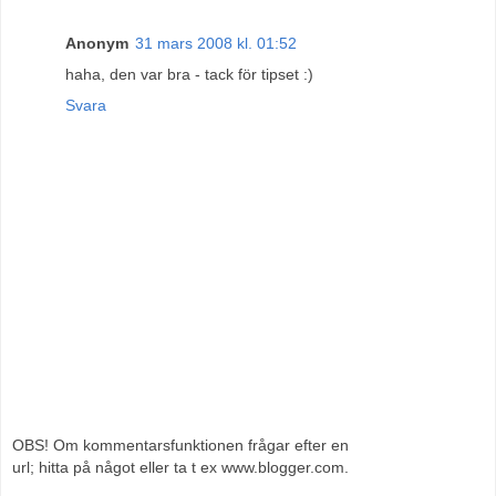
Anonym
31 mars 2008 kl. 01:52
haha, den var bra - tack för tipset :)
Svara
OBS! Om kommentarsfunktionen frågar efter en
url; hitta på något eller ta t ex www.blogger.com.