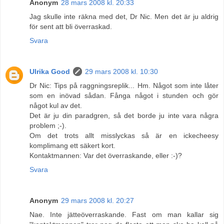
Anonym
28 mars 2008 kl. 20:33
Jag skulle inte räkna med det, Dr Nic. Men det är ju aldrig
för sent att bli överraskad.
Svara
Ulrika Good
29 mars 2008 kl. 10:30
Dr Nic: Tips på raggningsreplik... Hm. Något som inte låter
som en inövad sådan. Fånga något i stunden och gör
något kul av det.
Det är ju din paradgren, så det borde ju inte vara några
problem ;-).
Om det trots allt misslyckas så är en ickecheesy
komplimang ett säkert kort.
Kontaktmannen: Var det överraskande, eller :-)?
Svara
Anonym
29 mars 2008 kl. 20:27
Nae. Inte jätteöverraskande. Fast om man kallar sig