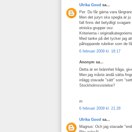
Ulrika Good
sa...
Per: Du får gärna vara långrandi
Men det juryn ska spegla är ju
fall finns det betydligt svagare
etniska grupper osv.
Kriterierna i originalkategorier
Med tanke på det tycker jag att 
påhoppande rubriker som de få
6 februari 2009 kl. 18:17
Anonym sa...
Detta är en brännhet fråga, giv
Men jag måste ändå sätta fingre
inlägg stavade "sätt" som "sett
Stockholmsvistelse?
m
6 februari 2009 kl. 21:28
Ulrika Good
sa...
Magnus: Och jag stavade "enda
Röv också!