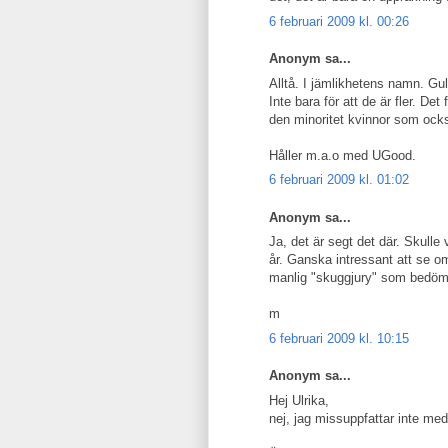
6 februari 2009 kl. 00:26
Anonym sa...
Alltå. I jämlikhetens namn. G
Inte bara för att de är fler. De
den minoritet kvinnor som också
Håller m.a.o med UGood.
6 februari 2009 kl. 01:02
Anonym sa...
Ja, det är segt det där. Skulle
år. Ganska intressant att se om
manlig "skuggjury" som bedöm
m
6 februari 2009 kl. 10:15
Anonym sa...
Hej Ulrika,
nej, jag missuppfattar inte med 