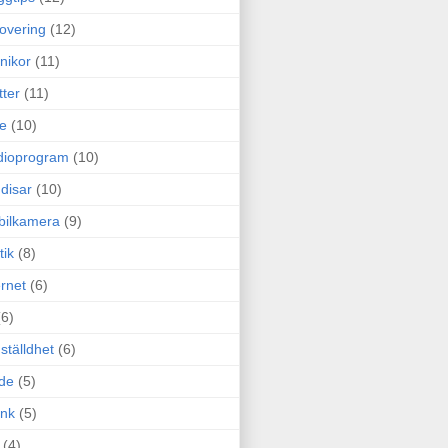
overing
(12)
nikor
(11)
tter
(11)
e
(10)
dioprogram
(10)
disar
(10)
bilkamera
(9)
tik
(8)
ernet
(6)
(6)
ställdhet
(6)
de
(5)
ink
(5)
(4)