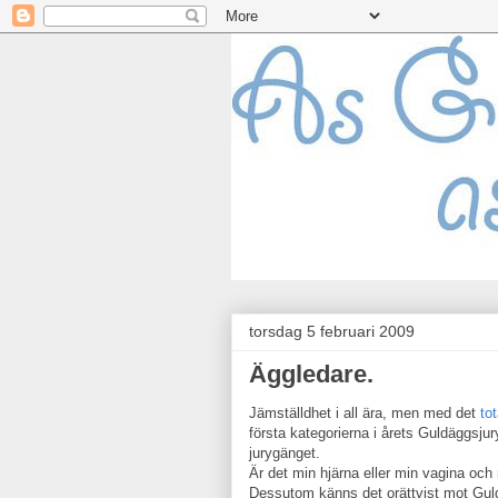
torsdag 5 februari 2009
Äggledare.
Jämställdhet i all ära, men med det
tot
första kategorierna i årets Guldäggsjur
jurygänget.
Är det min hjärna eller min vagina och
Dessutom känns det orättvist mot Gu