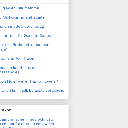
"glädjer" lilla mamma
 Mollys smarta affärsidé
u en medelåldersfredag
 herr och fru Good träffades.
 viktigt är det att jobba med
lam?
rdans till Van Halen
esterslutarblues och
fsassholes
lon Hotel – eller Fawlty Towers?
 är en kriminellt belastad språkpolis
nikor.
lambranschen i nöd och lust.
sten att förlama en copywriter.