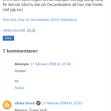
för det var sånt liv där på Oscarsteatern att han inte hörde
vad jag sa.)
Årets byrå
,
Regi
,
DI
,
Oscarsteatern
,
GOSS
,
Reklambyrå
Ulrika Good
kl.
20:32
Dela
7 kommentarer:
Anonym
17 februari 2009 kl. 22:44
Grattis!
mj
Svara
Ulrika Good
17 februari 2009 kl. 22:51
Magnus: Tusen tack!