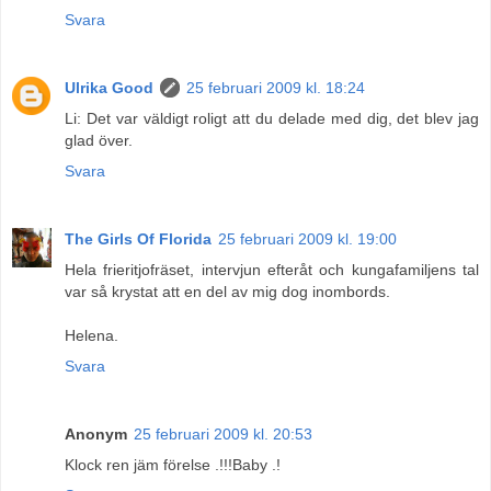
Svara
Ulrika Good
25 februari 2009 kl. 18:24
Li: Det var väldigt roligt att du delade med dig, det blev jag
glad över.
Svara
The Girls Of Florida
25 februari 2009 kl. 19:00
Hela frieritjofräset, intervjun efteråt och kungafamiljens tal
var så krystat att en del av mig dog inombords.
Helena.
Svara
Anonym
25 februari 2009 kl. 20:53
Klock ren jäm förelse .!!!Baby .!