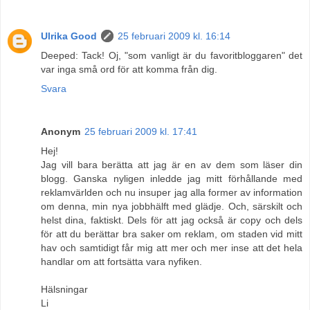
Ulrika Good
25 februari 2009 kl. 16:14
Deeped: Tack! Oj, "som vanligt är du favoritbloggaren" det
var inga små ord för att komma från dig.
Svara
Anonym
25 februari 2009 kl. 17:41
Hej!
Jag vill bara berätta att jag är en av dem som läser din
blogg. Ganska nyligen inledde jag mitt förhållande med
reklamvärlden och nu insuper jag alla former av information
om denna, min nya jobbhälft med glädje. Och, särskilt och
helst dina, faktiskt. Dels för att jag också är copy och dels
för att du berättar bra saker om reklam, om staden vid mitt
hav och samtidigt får mig att mer och mer inse att det hela
handlar om att fortsätta vara nyfiken.
Hälsningar
Li