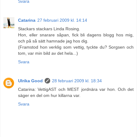
Svara
Catarina
27 februari 2009 kl. 14:14
Stackars stackars Linda Rosing.
Hon, eller snarare såpan, fick bli dagens blogg hos mig,
och på så sätt hamnade jag hos dig.
(Framstod hon verklig som vettig, tyckte du? Sorgsen och
tom, var min bild av det hela...)
Svara
Ulrika Good
28 februari 2009 kl. 18:34
Catarina: VettigAST och MEST jordnära var hon. Och det
säger en del om hur killarna var.
Svara