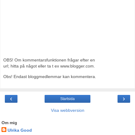
OBS! Om kommentarsfunktionen frågar efter en
url; hitta på något eller ta t ex www.blogger.com.
Obs! Endast bloggmedlemmar kan kommentera.
‹
›
Startsida
Visa webbversion
Om mig
Ulrika Good