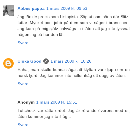
Abbes pappa
1 mars 2009 kl. 09:53
Jag tänkte precis som Listopisto. Såg ut som såna där Slitz-
tuttar. Mycket post-jobb på dem som vi säger i branschen.
Jag kom på mig själv halvvägs in i låten att jag inte lyssnat
någonting på hur den lät.
Svara
Ulrika Good
1 mars 2009 kl. 10:26
Haha, man skulle kunna säga att klyftan var djup som en
norsk fjord. Jag kommer inte heller ihåg ett dugg av låten.
Svara
Anonym
1 mars 2009 kl. 15:51
Tuttchock var rätta ordet. Jag är rörande överens med er,
låten kommer jag inte ihåg...
Svara