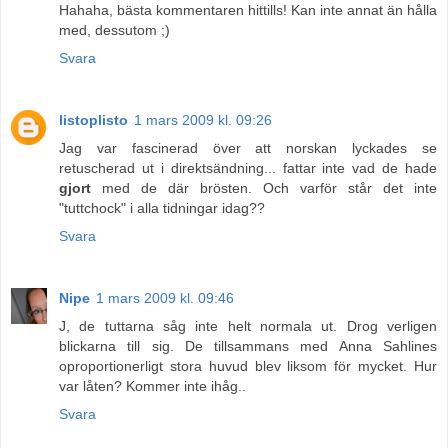
Hahaha, bästa kommentaren hittills! Kan inte annat än hålla
med, dessutom ;)
Svara
listoplisto
1 mars 2009 kl. 09:26
Jag var fascinerad över att norskan lyckades se
retuscherad ut i direktsändning... fattar inte vad de hade
gjort
med de där brösten. Och varför står det inte
"tuttchock" i alla tidningar idag??
Svara
Nipe
1 mars 2009 kl. 09:46
J, de tuttarna såg inte helt normala ut. Drog verligen
blickarna till sig. De tillsammans med Anna Sahlines
oproportionerligt stora huvud blev liksom för mycket. Hur
var låten? Kommer inte ihåg..
Svara