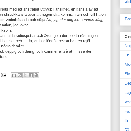
ulr
hots med ett ansträngt uttryck i ansiktet, en känsla av att
en skräckkänsla över att någon ska komma fram och vill ha en
Twe
 bort vederbörande och säga
Nä, jag ska nog inte kramas idag,
uation, jag lovar.
 liksom.
anmälda radiospottar och även göra den första röstningen,
Gre
l hotellet och ... Ja, du har förstås också haft en rejäl
Nej
några detaljer.
kad, deppig och darrig, och kommer alltså att missa den
En 
stone.
Mo
SM 
Det
Lej
Vec
Fam
En 
50-