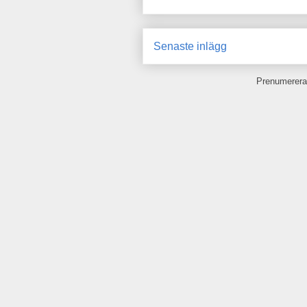
Senaste inlägg
Prenumerera