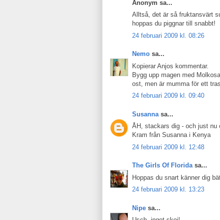
Anonym sa...
Alltså, det är så fruktansvärt 
hoppas du piggnar till snabbt!
24 februari 2009 kl. 08:26
Nemo
sa...
Kopierar Anjos kommentar.
Bygg upp magen med Molkosan -
ost, men är mumma för ett tra
24 februari 2009 kl. 09:40
Susanna
sa...
ÅH, stackars dig - och just nu 
Kram från Susanna i Kenya
24 februari 2009 kl. 12:48
The Girls Of Florida
sa...
Hoppas du snart känner dig bättr
24 februari 2009 kl. 13:23
Nipe
sa...
Usch, inget skoj!