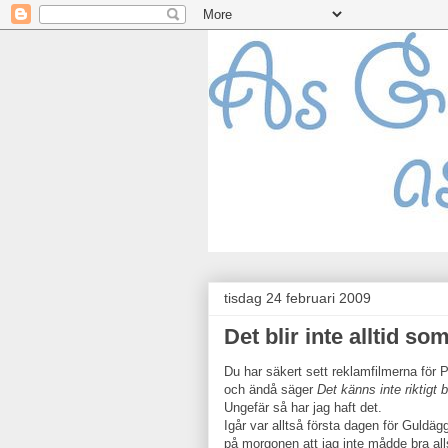
tisdag 24 februari 2009
Det blir inte alltid so
Du har säkert sett reklamfilmerna för Pr
och ändå säger
Det känns inte riktigt 
Ungefär så har jag haft det.
Igår var alltså första dagen för Guldäg
på morgonen att jag inte mådde bra all