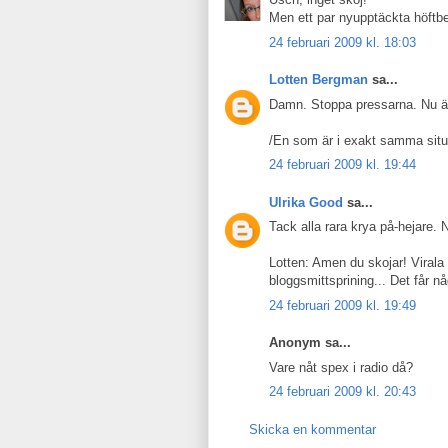
Men ett par nyupptäckta höftbe
24 februari 2009 kl. 18:03
Lotten Bergman
sa...
Damn. Stoppa pressarna. Nu är 
/En som är i exakt samma situ
24 februari 2009 kl. 19:44
Ulrika Good
sa...
Tack alla rara krya på-hejare. N
Lotten: Amen du skojar! Virala
bloggsmittsprining... Det får n
24 februari 2009 kl. 19:49
Anonym sa...
Vare nåt spex i radio då?
24 februari 2009 kl. 20:43
Skicka en kommentar