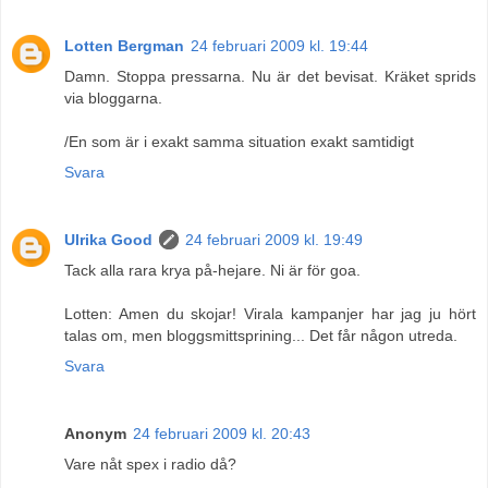
Lotten Bergman
24 februari 2009 kl. 19:44
Damn. Stoppa pressarna. Nu är det bevisat. Kräket sprids
via bloggarna.
/En som är i exakt samma situation exakt samtidigt
Svara
Ulrika Good
24 februari 2009 kl. 19:49
Tack alla rara krya på-hejare. Ni är för goa.
Lotten: Amen du skojar! Virala kampanjer har jag ju hört
talas om, men bloggsmittsprining... Det får någon utreda.
Svara
Anonym
24 februari 2009 kl. 20:43
Vare nåt spex i radio då?