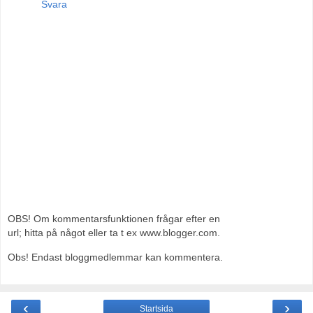
Svara
OBS! Om kommentarsfunktionen frågar efter en
url; hitta på något eller ta t ex www.blogger.com.
Obs! Endast bloggmedlemmar kan kommentera.
‹
›
Startsida