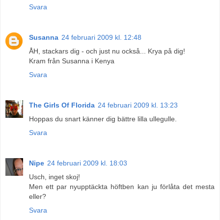
Svara
Susanna
24 februari 2009 kl. 12:48
ÅH, stackars dig - och just nu också... Krya på dig!
Kram från Susanna i Kenya
Svara
The Girls Of Florida
24 februari 2009 kl. 13:23
Hoppas du snart känner dig bättre lilla ullegulle.
Svara
Nipe
24 februari 2009 kl. 18:03
Usch, inget skoj!
Men ett par nyupptäckta höftben kan ju förlåta det mesta
eller?
Svara