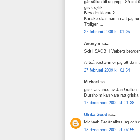
går sällan till angrepp. Så det
grisk dylik.
Blev det klarare?
Kanske skall nämna att jag rör
Troligen.....
27 februari 2009 kl. 01:05
Anonym sa...
Skit i SAOB. I Varberg betyde
Alltså bestämmer jag att de in
27 februari 2009 kl. 01:54
Michael sa...
grisk används av Jan Guillou i
Djursholm kan vara rätt griska.
17 december 2009 kl. 21:38
Ulrika Good
sa...
Michael: Det är alltså jag och 
18 december 2009 kl. 07:55