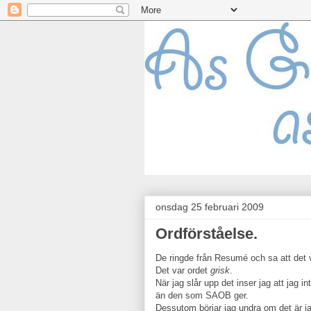
onsdag 25 februari 2009
Ordförståelse.
De ringde från Resumé och sa att det v
Det var ordet
grisk
.
När jag slår upp det inser jag att jag i
än den som SAOB ger.
Dessutom börjar jag undra om det är j