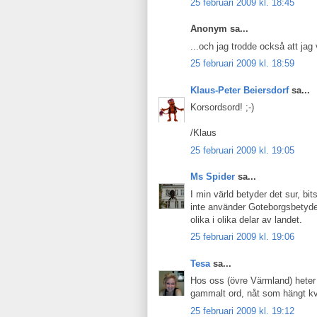
25 februari 2009 kl. 18:45
Anonym sa...
...och jag trodde också att jag 
25 februari 2009 kl. 18:59
Klaus-Peter Beiersdorf
sa...
Korsordsord! ;-)
/Klaus
25 februari 2009 kl. 19:05
Ms Spider
sa...
I min värld betyder det sur, bit
inte använder Goteborgsbetydel
olika i olika delar av landet.
25 februari 2009 kl. 19:06
Tesa
sa...
Hos oss (övre Värmland) heter de
gammalt ord, nåt som hängt kv
25 februari 2009 kl. 19:12