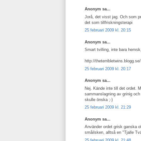
Anonym sa...
Jorå, det visst jag. Och som pr
det som tillfriskningsterapi
25 februari 2009 kl. 20:15
Anonym sa...
Smart tvilling, inte bara hemsk
http://theterribletwins.blogg.se/
25 februari 2009 kl. 20:17
Anonym sa...
Nej. Kände inte till det ordet.
sammanslagning av grinig och il
skulle önska ;-)
25 februari 2009 kl. 21:29
Anonym sa...
Använder ordet grisk ganska ofta
småilsken, alltså en "Tjalle Tv
25 februari 2009 kl. 21:48