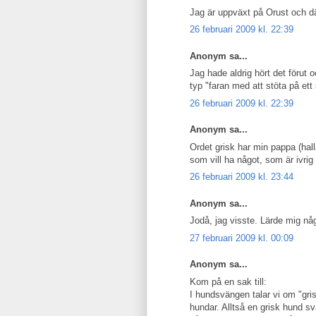
Jag är uppväxt på Orust och dä
26 februari 2009 kl. 22:39
Anonym sa...
Jag hade aldrig hört det förut o
typ "faran med att stöta på ett 
26 februari 2009 kl. 22:39
Anonym sa...
Ordet grisk har min pappa (hal
som vill ha något, som är ivrig 
26 februari 2009 kl. 23:44
Anonym sa...
Jodå, jag visste. Lärde mig nå
27 februari 2009 kl. 00:09
Anonym sa...
Kom på en sak till:
I hundsvängen talar vi om "grisk
hundar. Alltså en grisk hund sv