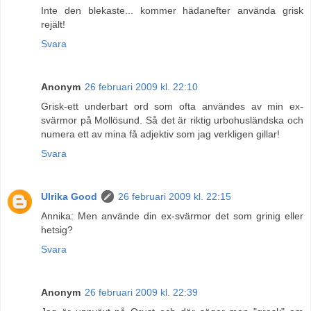
Inte den blekaste... kommer hädanefter använda grisk
rejält!
Svara
Anonym
26 februari 2009 kl. 22:10
Grisk-ett underbart ord som ofta användes av min ex-
svärmor på Mollösund. Så det är riktig urbohusländska och
numera ett av mina få adjektiv som jag verkligen gillar!
Svara
Ulrika Good
26 februari 2009 kl. 22:15
Annika: Men använde din ex-svärmor det som grinig eller
hetsig?
Svara
Anonym
26 februari 2009 kl. 22:39