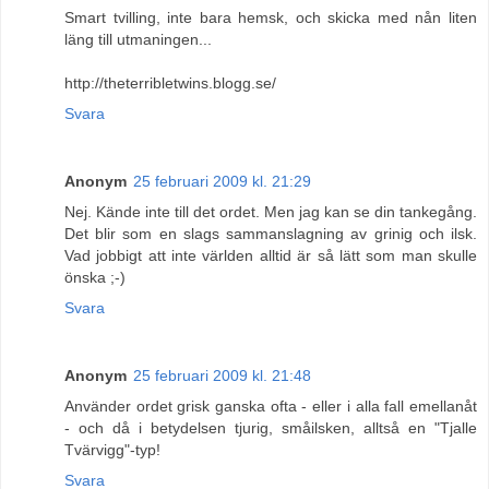
Smart tvilling, inte bara hemsk, och skicka med nån liten
läng till utmaningen...
http://theterribletwins.blogg.se/
Svara
Anonym
25 februari 2009 kl. 21:29
Nej. Kände inte till det ordet. Men jag kan se din tankegång.
Det blir som en slags sammanslagning av grinig och ilsk.
Vad jobbigt att inte världen alltid är så lätt som man skulle
önska ;-)
Svara
Anonym
25 februari 2009 kl. 21:48
Använder ordet grisk ganska ofta - eller i alla fall emellanåt
- och då i betydelsen tjurig, småilsken, alltså en "Tjalle
Tvärvigg"-typ!
Svara