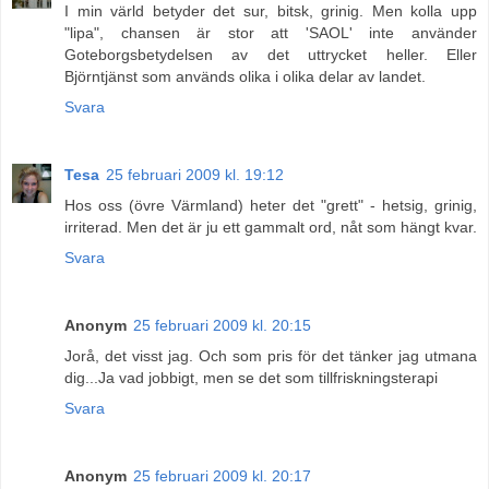
I min värld betyder det sur, bitsk, grinig. Men kolla upp
"lipa", chansen är stor att 'SAOL' inte använder
Goteborgsbetydelsen av det uttrycket heller. Eller
Björntjänst som används olika i olika delar av landet.
Svara
Tesa
25 februari 2009 kl. 19:12
Hos oss (övre Värmland) heter det "grett" - hetsig, grinig,
irriterad. Men det är ju ett gammalt ord, nåt som hängt kvar.
Svara
Anonym
25 februari 2009 kl. 20:15
Jorå, det visst jag. Och som pris för det tänker jag utmana
dig...Ja vad jobbigt, men se det som tillfriskningsterapi
Svara
Anonym
25 februari 2009 kl. 20:17