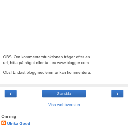
OBS! Om kommentarsfunktionen frågar efter en
url; hitta på något eller ta t ex www.blogger.com.
Obs! Endast bloggmedlemmar kan kommentera.
‹
›
Startsida
Visa webbversion
Om mig
Ulrika Good