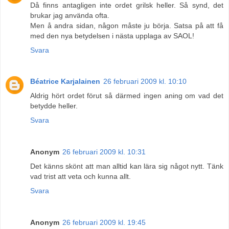
Då finns antagligen inte ordet grilsk heller. Så synd, det
brukar jag använda ofta.
Men å andra sidan, någon måste ju börja. Satsa på att få
med den nya betydelsen i nästa upplaga av SAOL!
Svara
Béatrice Karjalainen
26 februari 2009 kl. 10:10
Aldrig hört ordet förut så därmed ingen aning om vad det
betydde heller.
Svara
Anonym
26 februari 2009 kl. 10:31
Det känns skönt att man alltid kan lära sig något nytt. Tänk
vad trist att veta och kunna allt.
Svara
Anonym
26 februari 2009 kl. 19:45