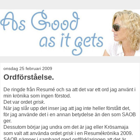
onsdag 25 februari 2009
Ordförståelse.
De ringde från Resumé och sa att det var ett ord jag använt i
min krönika som ingen förstod.
Det var ordet
grisk
.
När jag slår upp det inser jag att jag inte heller förstått det,
för jag använde det i en annan betydelse än den som SAOB
ger.
Dessutom börjar jag undra om det är jag eller Krösamaja
som valt att använda ordet
grisk
i en Resumékrönika 2009.
SAOB nämner i samband med ordförklaringen att det är