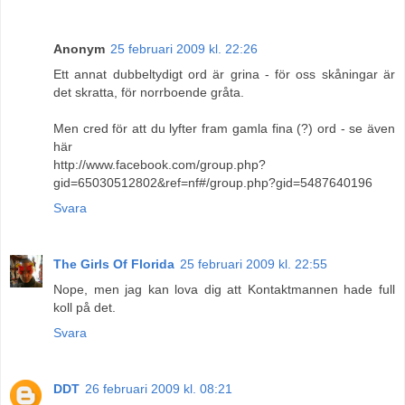
Anonym
25 februari 2009 kl. 22:26
Ett annat dubbeltydigt ord är grina - för oss skåningar är
det skratta, för norrboende gråta.
Men cred för att du lyfter fram gamla fina (?) ord - se även
här
http://www.facebook.com/group.php?
gid=65030512802&ref=nf#/group.php?gid=5487640196
Svara
The Girls Of Florida
25 februari 2009 kl. 22:55
Nope, men jag kan lova dig att Kontaktmannen hade full
koll på det.
Svara
DDT
26 februari 2009 kl. 08:21