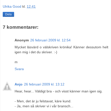
Ulrika Good
kl.
12:41
Dela
7 kommentarer:
Anonym
26 februari 2009 kl. 12:54
Mycket läsvärd o välskriven krönika! Känner dessutom helt
igen mig i det du skriver. :-)
m
Svara
Anjo
26 februari 2009 kl. 13:12
Hear, hear... Väldigt bra - och visst känner man igen sig.
- Men, det är ju felstavat, käre kund.
- Ja, men så skriver vi i vår bransch...