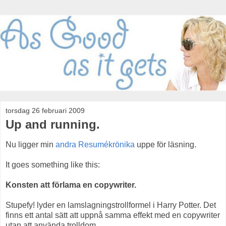
torsdag 26 februari 2009
Up and running.
Nu ligger min
andra Resumékrönika
uppe för läsning.
It goes something like this:
Konsten att förlama en copywriter.
Stupefy! lyder en lamslagningstrollformel i Harry Potter. Det
finns ett antal sätt att uppnå samma effekt med en copywriter
utan att använda trolldom.