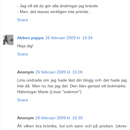
- Jag vill att du gör alla ändringar jag krävde.
- Men, det stavas verkligen inte primiär...
Svara
Abbes pappa
26 februari 2009 kl. 14:34
Heja dig!
Svara
Anonym
26 februari 2009 kl. 15:06
Lina undrade om jag hade läst din blogg och det hade jag
inte då. Men nu har jag det. Den blev genast ett bokmärke.
Hälsningar Marie (Linas "svärmor")
Svara
Anonym
26 februari 2009 kl. 16:30
Åh vilken bra krönika, kul och sann och på pricken. (skrev