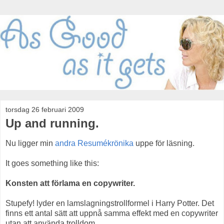
torsdag 26 februari 2009
Up and running.
Nu ligger min
andra Resumékrönika
uppe för läsning.
It goes something like this:
Konsten att förlama en copywriter.
Stupefy! lyder en lamslagningstrollformel i Harry Potter. Det
finns ett antal sätt att uppnå samma effekt med en copywriter
utan att använda trolldom.