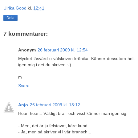
Ulrika Good
kl.
12:41
Dela
7 kommentarer:
Anonym
26 februari 2009 kl. 12:54
Mycket läsvärd o välskriven krönika! Känner dessutom helt
igen mig i det du skriver. :-)
m
Svara
Anjo
26 februari 2009 kl. 13:12
Hear, hear... Väldigt bra - och visst känner man igen sig.
- Men, det är ju felstavat, käre kund.
- Ja, men så skriver vi i vår bransch...