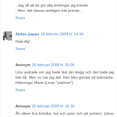
- Jag vill att du gör alla ändringar jag krävde.
- Men, det stavas verkligen inte primiär...
Svara
Abbes pappa
26 februari 2009 kl. 14:34
Heja dig!
Svara
Anonym
26 februari 2009 kl. 15:06
Lina undrade om jag hade läst din blogg och det hade jag
inte då. Men nu har jag det. Den blev genast ett bokmärke.
Hälsningar Marie (Linas "svärmor")
Svara
Anonym
26 februari 2009 kl. 16:30
Åh vilken bra krönika, kul och sann och på pricken. (skrev