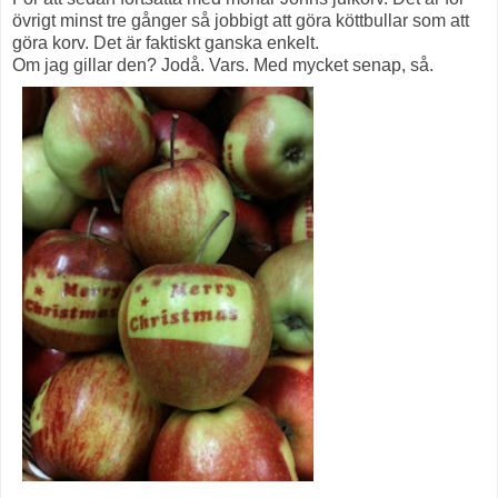
övrigt minst tre gånger så jobbigt att göra köttbullar som att
göra korv. Det är faktiskt ganska enkelt.
Om jag gillar den? Jodå. Vars. Med mycket senap, så.