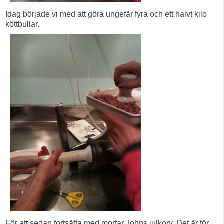
Idag började vi med att göra ungefär fyra och ett halvt kilo
köttbullar.
För att sedan fortsätta med morfar Johns julkorv. Det är för