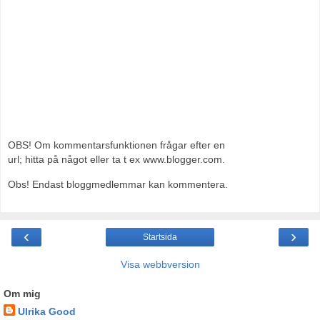
OBS! Om kommentarsfunktionen frågar efter en
url; hitta på något eller ta t ex www.blogger.com.
Obs! Endast bloggmedlemmar kan kommentera.
‹
›
Startsida
Visa webbversion
Om mig
Ulrika Good