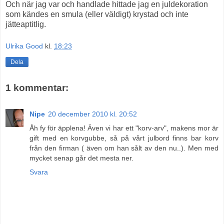
Och när jag var och handlade hittade jag en juldekoration
som kändes en smula (eller väldigt) krystad och inte
jätteaptitlig.
Ulrika Good
kl.
18:23
Dela
1 kommentar:
Nipe
20 december 2010 kl. 20:52
Åh fy för äpplena! Även vi har ett "korv-arv", makens mor är
gift med en korvgubbe, så på vårt julbord finns bar korv
från den firman ( även om han sålt av den nu..). Men med
mycket senap går det mesta ner.
Svara